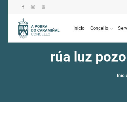
Inicio
Concello
Ser
rúa luz pozo
Inici