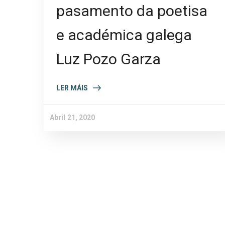
pasamento da poetisa
e académica galega
Luz Pozo Garza
LER MÁIS
Abril 21, 2020