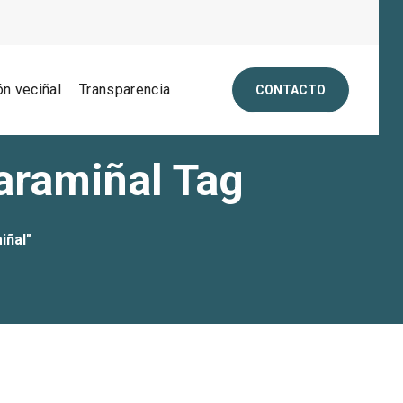
ón veciñal
Transparencia
CONTACTO
caramiñal Tag
iñal"