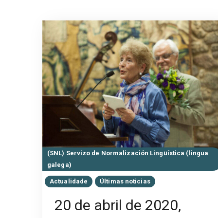
(SNL) Servizo de Normalización Lingüística (lingua
galega)
Actualidade
Últimas noticias
20 de abril de 2020,