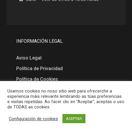
INFORMACIÓN LEGAL
Aviso Legal
Política de Privacidad
Política de Cookies
Usamos cookies no noso sitio web para ofrecerche a
experiencia máis relevante lembrando as túas preferencias
MAPA
e visitas repetidas. Ao facer clic en "Aceptar", aceptas o uso
de TODAS as cookies.
Configuración de cookies
ACEPTAR