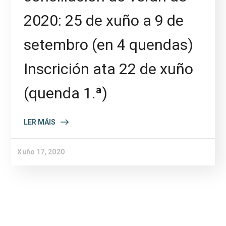
2020: 25 de xuño a 9 de
setembro (en 4 quendas)
Inscrición ata 22 de xuño
(quenda 1.ª)
LER MÁIS
Xuño 17, 2020