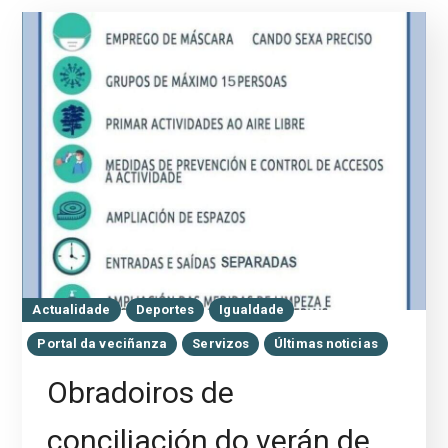
Actualidade
Deportes
Igualdade
Portal da veciñanza
Servizos
Últimas noticias
Obradoiros de
conciliación do verán de