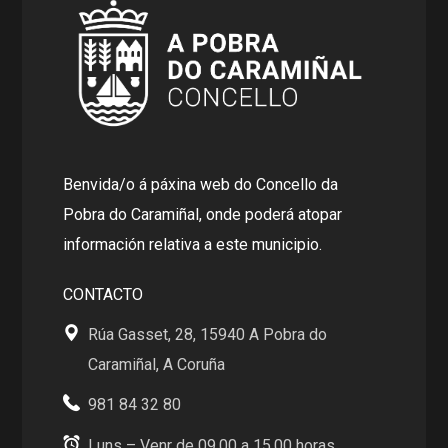
Benvida/o á páxina web do Concello da
Pobra do Caramiñal, onde poderá atopar
información relativa a este municipio.
CONTACTO
Rúa Gasset, 28, 15940 A Pobra do
Caramiñal, A Coruña
981 84 32 80
Luns – Venr de 09.00 a 15.00 horas .