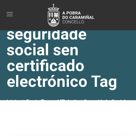
trámites
seguridade
social sen
certificado
electrónico Tag
Inicio
Posts Tagged "trámites Seguridade Social
Sen Certificado Electrónico"