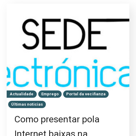
Actualidade
Emprego
Portal da veciñanza
Últimas noticias
Como presentar pola
Internet baixas na