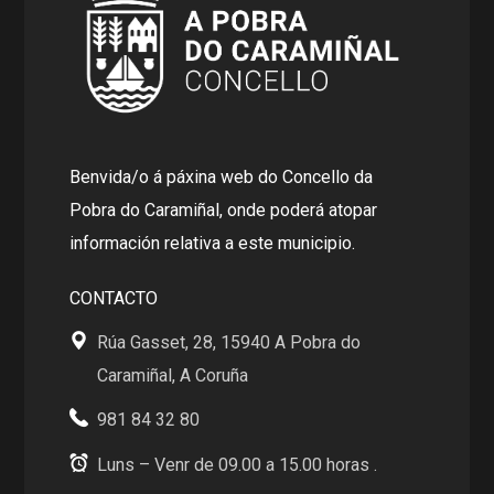
Benvida/o á páxina web do Concello da
Pobra do Caramiñal, onde poderá atopar
información relativa a este municipio.
CONTACTO
Rúa Gasset, 28, 15940 A Pobra do
Caramiñal, A Coruña
981 84 32 80
Luns – Venr de 09.00 a 15.00 horas .