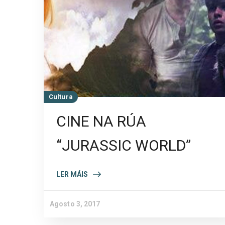
Cultura
CINE NA RÚA
“JURASSIC WORLD”
LER MÁIS
Agosto 3, 2017