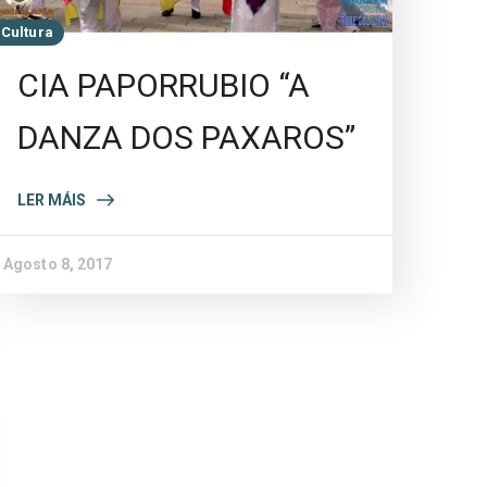
Cultura
CIA PAPORRUBIO “A
DANZA DOS PAXAROS”
LER MÁIS
Agosto 8, 2017