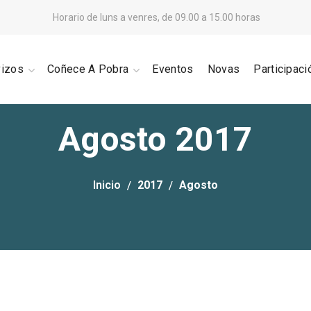
Horario de luns a venres, de 09.00 a 15.00 horas
vizos
Coñece A Pobra
Eventos
Novas
Participaci
Agosto 2017
Inicio
2017
Agosto