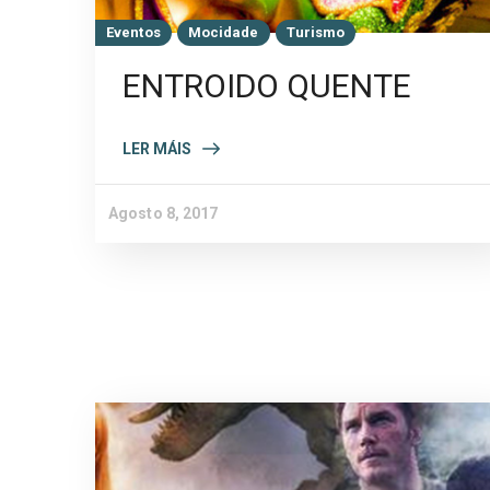
Eventos
Mocidade
Turismo
ENTROIDO QUENTE
LER MÁIS
Agosto 8, 2017