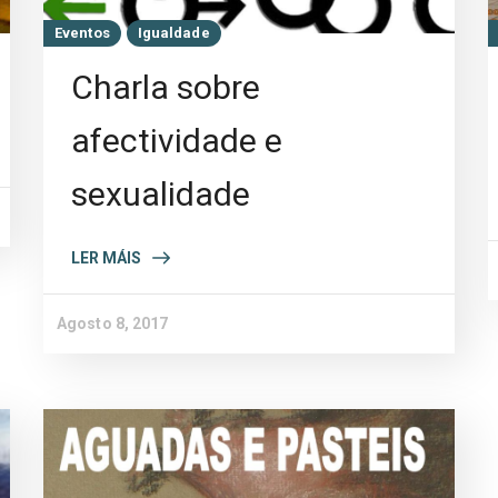
Eventos
Igualdade
Charla sobre
afectividade e
sexualidade
LER MÁIS
Agosto 8, 2017