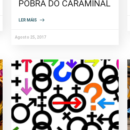
POBRA DO CARAMIÑAL
LER MÁIS
Agosto 25, 2017