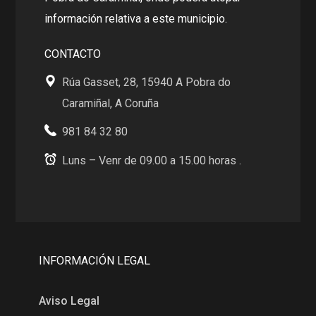
información relativa a este municipio.
CONTACTO
Rúa Gasset, 28, 15940 A Pobra do
Caramiñal, A Coruña
981 84 32 80
Luns – Venr de 09.00 a 15.00 horas .
INFORMACIÓN LEGAL
Aviso Legal