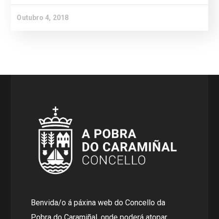
Outubro 4, 2018
Benvida/o á páxina web do Concello da
Pobra do Caramiñal, onde poderá atopar