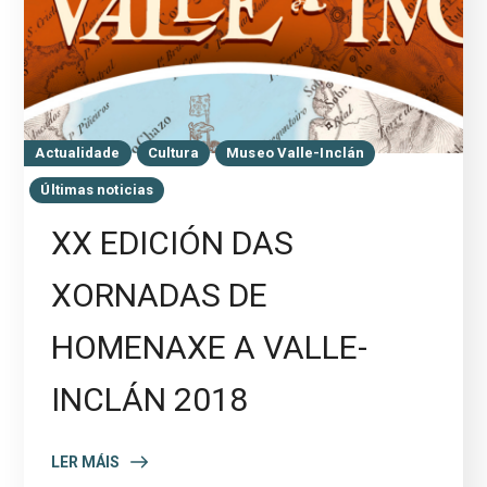
Actualidade
Cultura
Museo Valle-Inclán
Últimas noticias
XX EDICIÓN DAS
XORNADAS DE
HOMENAXE A VALLE-
INCLÁN 2018
LER MÁIS