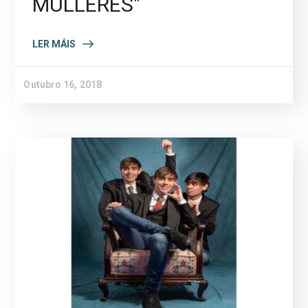
MULLERES"
LER MÁIS
Outubro 16, 2018