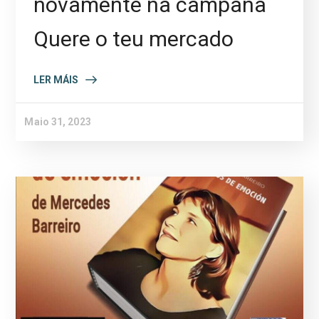
novamente na campaña
Quere o teu mercado
LER MÁIS
Maio 31, 2023