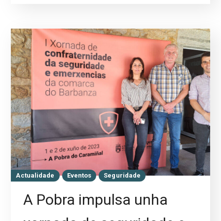
Actualidade
Eventos
Seguridade
A Pobra impulsa unha