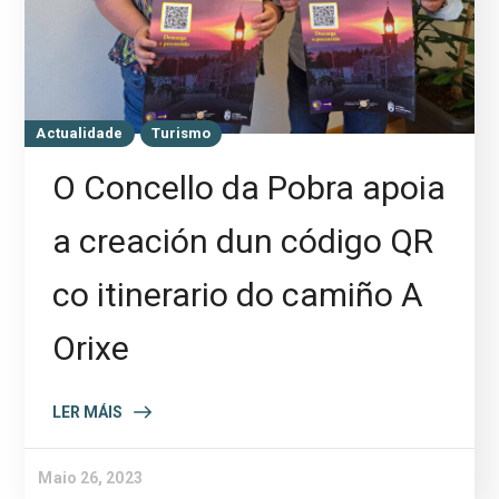
Actualidade
Turismo
O Concello da Pobra apoia
a creación dun código QR
co itinerario do camiño A
Orixe
LER MÁIS
Maio 26, 2023