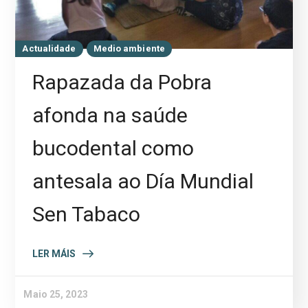
Actualidade
Medio ambiente
Rapazada da Pobra
afonda na saúde
bucodental como
antesala ao Día Mundial
Sen Tabaco
LER MÁIS
Maio 25, 2023