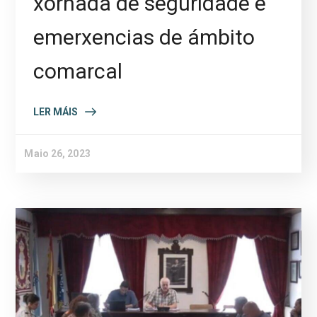
xornada de seguridade e
emerxencias de ámbito
comarcal
LER MÁIS
Maio 26, 2023