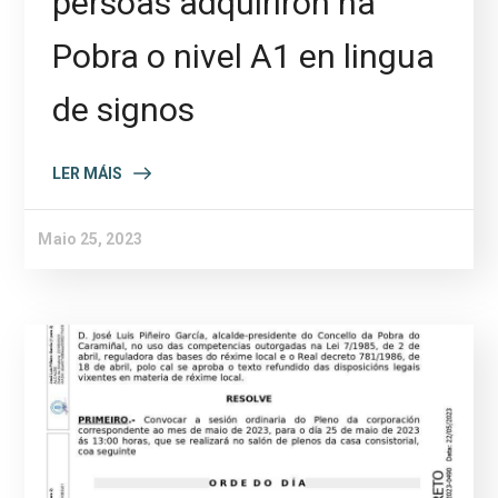
persoas adquiriron na
Pobra o nivel A1 en lingua
de signos
LER MÁIS
Maio 25, 2023