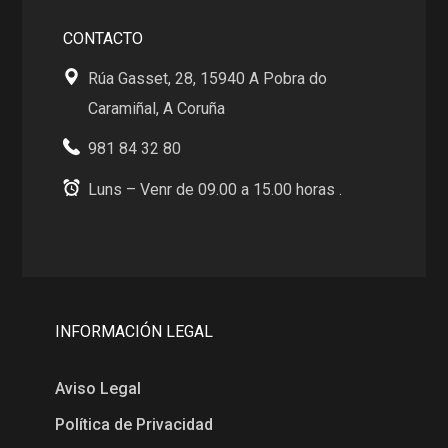
CONTACTO
Rúa Gasset, 28, 15940 A Pobra do
Caramiñal, A Coruña
981 84 32 80
Luns – Venr de 09.00 a 15.00 horas .
INFORMACIÓN LEGAL
Aviso Legal
Política de Privacidad