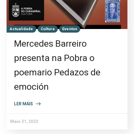
Actualidade
Cultura
Eventos
Mercedes Barreiro
presenta na Pobra o
poemario Pedazos de
emoción
LER MÁIS
Maio 31, 2023