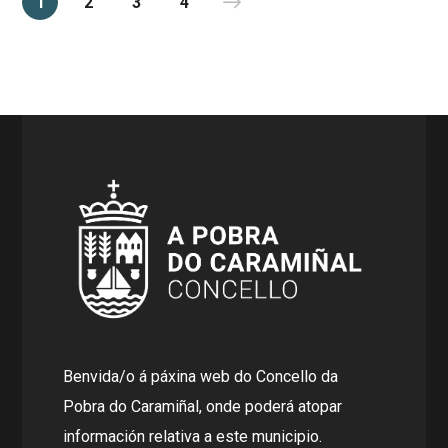
1
2
3
4
Benvida/o á páxina web do Concello da
Pobra do Caramiñal, onde poderá atopar
información relativa a este municipio.