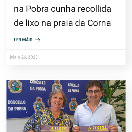
na Pobra cunha recollida
de lixo na praia da Corna
LER MÁIS
Maio 26, 2023