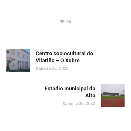
36
Centro sociocultural do
Vilariño – O Xobre
Xaneiro 25, 2022
Estadio municipal da
Alta
Xaneiro 25, 2022