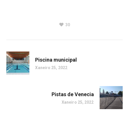
30
Piscina municipal
Xaneiro 25, 2022
Pistas de Venecia
Xaneiro 25, 2022