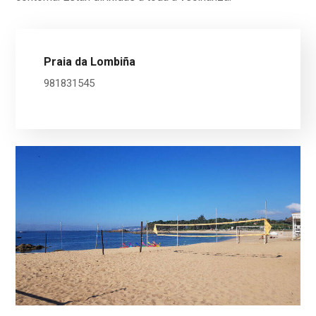
Praia da Lombiña
981831545