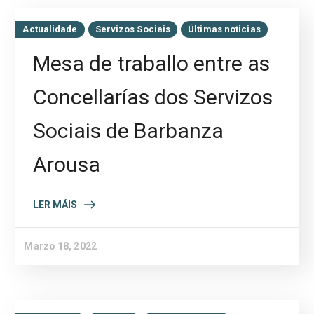
Actualidade
Servizos Sociais
Últimas noticias
Mesa de traballo entre as
Concellarías dos Servizos
Sociais de Barbanza
Arousa
LER MÁIS
Marzo 18, 2022