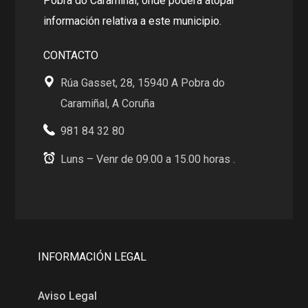
Pobra do Caramiñal, onde poderá atopar
información relativa a este municipio.
CONTACTO
Rúa Gasset, 28, 15940 A Pobra do
Caramiñal, A Coruña
981 84 32 80
Luns – Venr de 09.00 a 15.00 horas .
INFORMACIÓN LEGAL
Aviso Legal