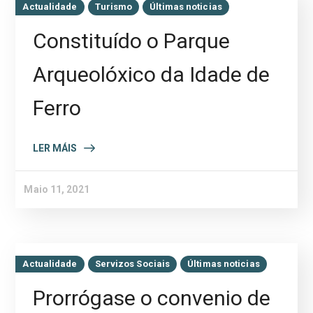
Actualidade
Turismo
Últimas noticias
Constituído o Parque
Arqueolóxico da Idade de
Ferro
LER MÁIS
Maio 11, 2021
Actualidade
Servizos Sociais
Últimas noticias
Prorrógase o convenio de