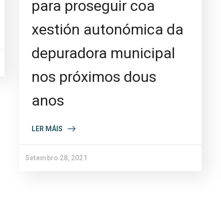
para proseguir coa
xestión autonómica da
depuradora municipal
nos próximos dous
anos
LER MÁIS
Setembro 28, 2021