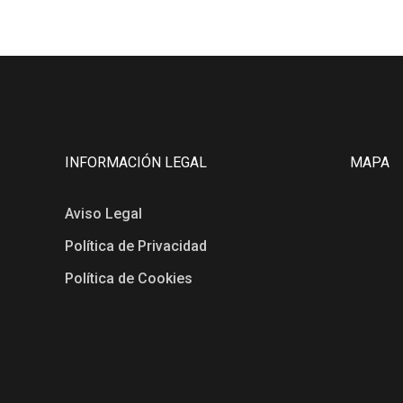
INFORMACIÓN LEGAL
MAPA
Aviso Legal
Política de Privacidad
Política de Cookies