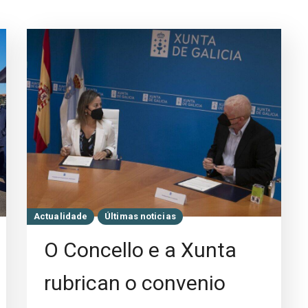
Actualidade
Últimas noticias
O Concello e a Xunta
rubrican o convenio