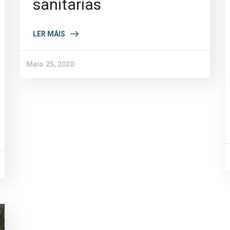
sanitarias
LER MÁIS
Maio 25, 2020