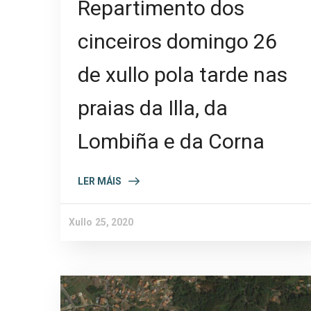
Repartimento dos
cinceiros domingo 26
de xullo pola tarde nas
praias da Illa, da
Lombiña e da Corna
LER MÁIS
Xullo 25, 2020