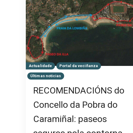
Actualidade
Portal da veciñanza
Últimas noticias
RECOMENDACIÓNS do
Concello da Pobra do
Caramiñal: paseos