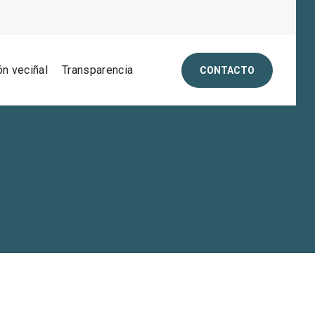
ón veciñal
Transparencia
CONTACTO
g