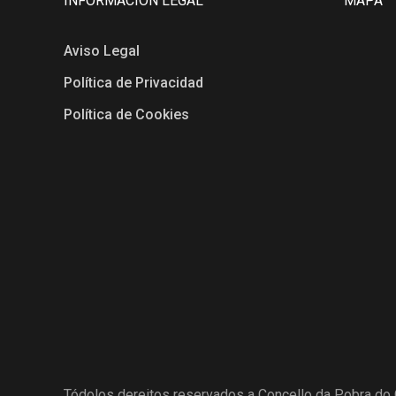
INFORMACIÓN LEGAL
MAPA
Aviso Legal
Política de Privacidad
Política de Cookies
Tódolos dereitos reservados a Concello da Pobra do 