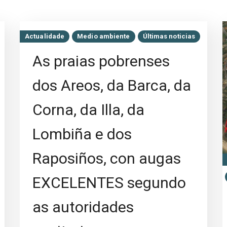
Actualidade
Medio ambiente
Últimas noticias
As praias pobrenses
dos Areos, da Barca, da
Corna, da Illa, da
Lombiña e dos
Raposiños, con augas
EXCELENTES segundo
as autoridades