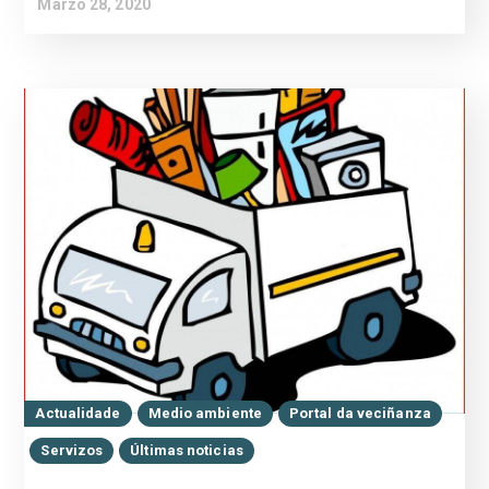
Marzo 28, 2020
Actualidade
Medio ambiente
Portal da veciñanza
Servizos
Últimas noticias