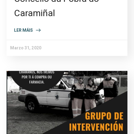
Caramiñal
LER MÁIS
Marzo 31, 2020