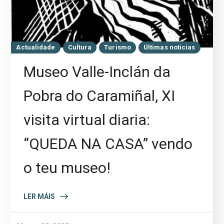
Actualidade
Cultura
Turismo
Últimas noticias
Museo Valle-Inclán da
Pobra do Caramiñal, XI
visita virtual diaria:
“QUEDA NA CASA” vendo
o teu museo!
LER MÁIS