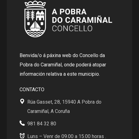
Benvida/o á páxina web do Concello da
Pobra do Caramiñal, onde poderá atopar
información relativa a este municipio.
CONTACTO
Rúa Gasset, 28, 15940 A Pobra do
Caramiñal, A Coruña
981 84 32 80
Luns – Venr de 09.00 a 15.00 horas .