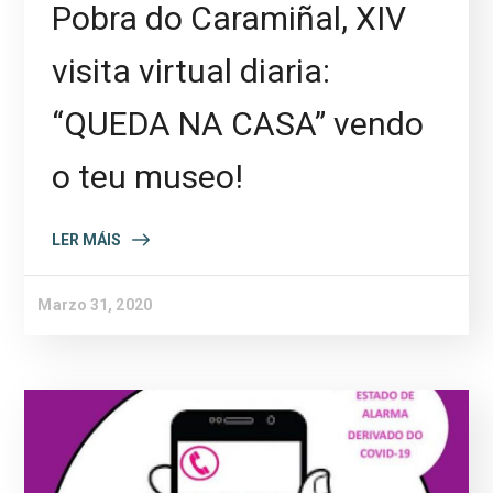
Pobra do Caramiñal, XIV
visita virtual diaria:
“QUEDA NA CASA” vendo
o teu museo!
LER MÁIS
Marzo 31, 2020