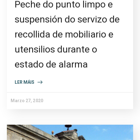
Peche do punto limpo e
suspensión do servizo de
recollida de mobiliario e
utensilios durante o
estado de alarma
LER MÁIS
Marzo 27, 2020