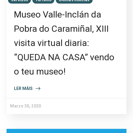
Museo Valle-Inclán da
Pobra do Caramiñal, XIII
visita virtual diaria:
“QUEDA NA CASA” vendo
o teu museo!
LER MÁIS
Marzo 30, 2020