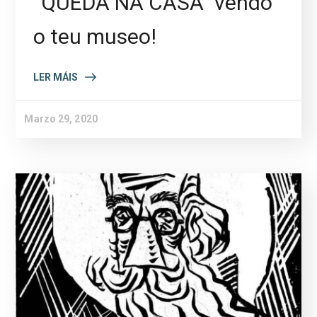
“QUEDA NA CASA” vendo
o teu museo!
LER MÁIS
Marzo 29, 2020