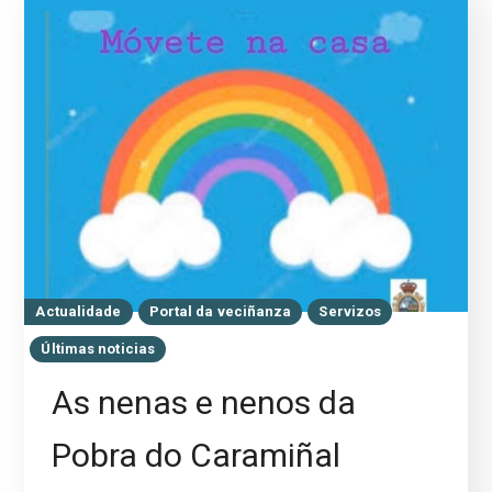
Actualidade
Portal da veciñanza
Servizos
Últimas noticias
As nenas e nenos da
Pobra do Caramiñal