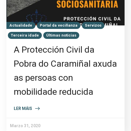
Actualidade
Portal da veciñanza
Servizos
Terceira idade
Últimas noticias
A Protección Civil da
Pobra do Caramiñal axuda
as persoas con
mobilidade reducida
LER MÁIS
Marzo 31, 2020