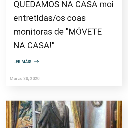
QUEDAMOS NA CASA moi
entretidas/os coas
monitoras de "MÓVETE
NA CASA!"
LER MÁIS
Marzo 30, 2020