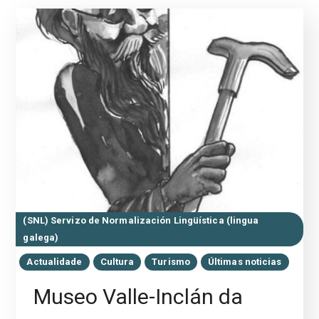
(SNL) Servizo de Normalización Lingüística (lingua
galega)
Actualidade
Cultura
Turismo
Últimas noticias
Museo Valle-Inclán da