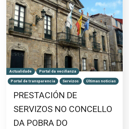
Actualidade
Portal da veciñanza
Portal de transparencia
Servizos
Últimas noticias
PRESTACIÓN DE
SERVIZOS NO CONCELLO
DA POBRA DO