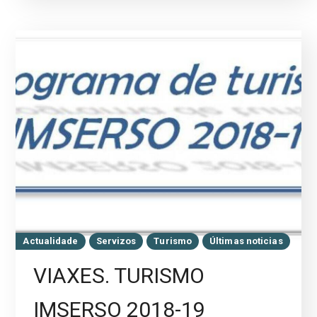
Actualidade
Servizos
Turismo
Últimas noticias
VIAXES. TURISMO
IMSERSO 2018-19