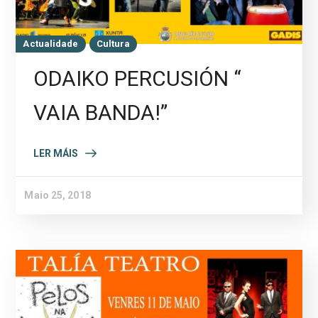
Actualidade
Cultura
ODAIKO PERCUSIÓN “
VAIA BANDA!”
LER MÁIS
Maio 25, 2018