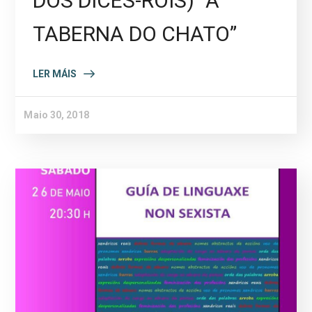
DOS DICES-ROIS) “A
TABERNA DO CHATO”
LER MÁIS
Maio 30, 2018