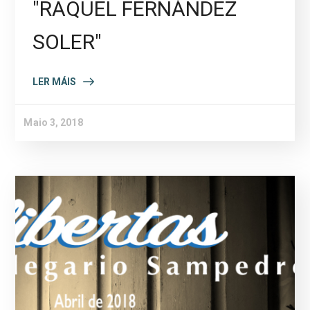
"RAQUEL FERNÁNDEZ
SOLER"
LER MÁIS
Maio 3, 2018