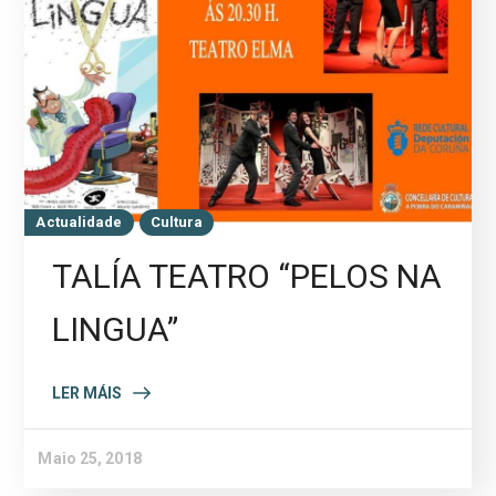
Actualidade
Cultura
TALÍA TEATRO “PELOS NA
LINGUA”
LER MÁIS
Maio 25, 2018