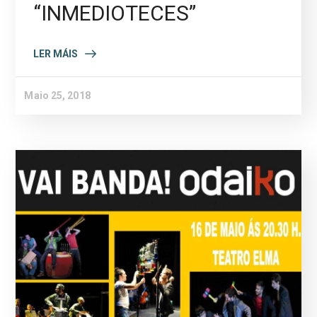
“INMEDIOTECES”
LER MÁIS
Maio 25, 2018