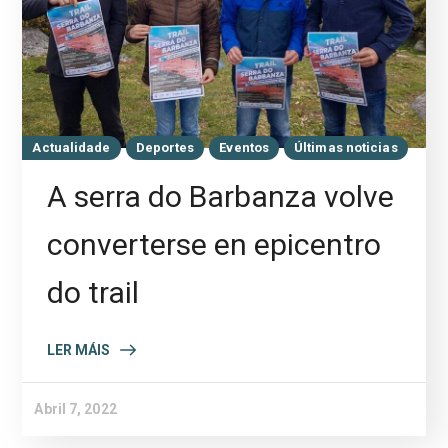
Actualidade
Deportes
Eventos
Últimas noticias
A serra do Barbanza volve
converterse en epicentro
do trail
LER MÁIS
Abril 7, 2022