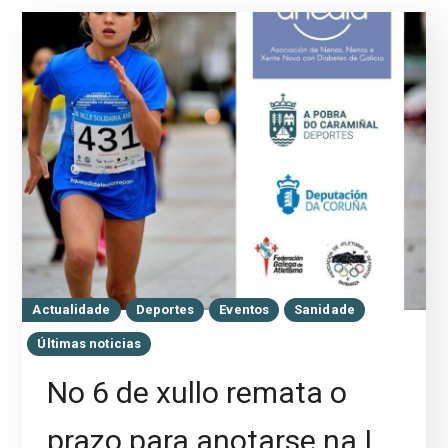
Actualidade
Deportes
Eventos
Sanidade
Últimas noticias
No 6 de xullo remata o
prazo para anotarse na I