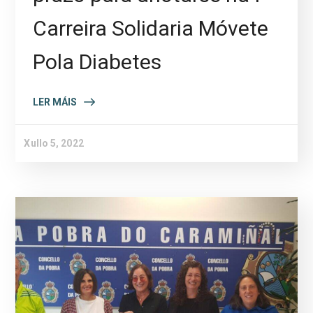
Carreira Solidaria Móvete
Pola Diabetes
LER MÁIS
Xullo 5, 2022