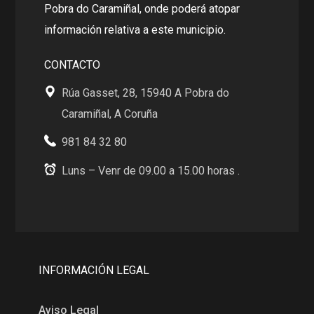
Pobra do Caramiñal, onde poderá atopar
información relativa a este municipio.
CONTACTO
Rúa Gasset, 28, 15940 A Pobra do
Caramiñal, A Coruña
981 84 32 80
Luns – Venr de 09.00 a 15.00 horas .
INFORMACIÓN LEGAL
Aviso Legal