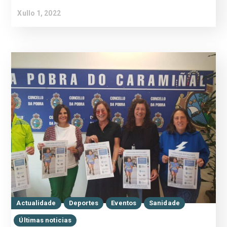
Xullo 1, 2022
Actualidade
Deportes
Eventos
Sanidade
Últimas noticias