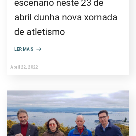
escenario neste 23 de
abril dunha nova xornada
de atletismo
LER MÁIS
Abril 22, 2022