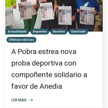
Actualidade
Deportes
Eventos
Sanidade
Últimas noticias
A Pobra estrea nova
proba deportiva con
compoñente solidario a
favor de Anedia
LER MÁIS