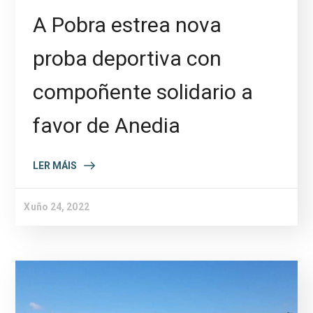
A Pobra estrea nova
proba deportiva con
compoñente solidario a
favor de Anedia
LER MÁIS
Xuño 24, 2022