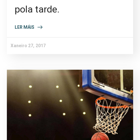
pola tarde.
LER MÁIS
Xaneiro 27, 2017