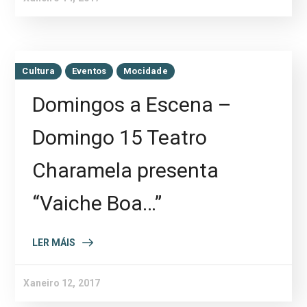
Cultura
Eventos
Mocidade
Domingos a Escena –
Domingo 15 Teatro
Charamela presenta
“Vaiche Boa…”
LER MÁIS
Xaneiro 12, 2017