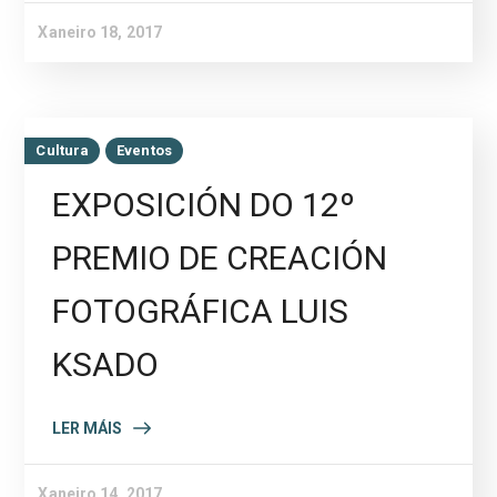
Xaneiro 18, 2017
Cultura
Eventos
EXPOSICIÓN DO 12º
PREMIO DE CREACIÓN
FOTOGRÁFICA LUIS
KSADO
LER MÁIS
Xaneiro 14, 2017