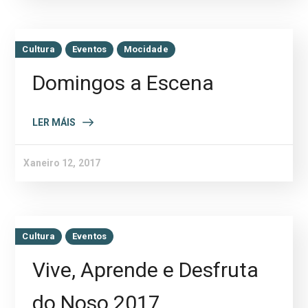
Cultura
Eventos
Mocidade
Domingos a Escena
LER MÁIS
Xaneiro 12, 2017
Cultura
Eventos
Vive, Aprende e Desfruta
do Noso 2017