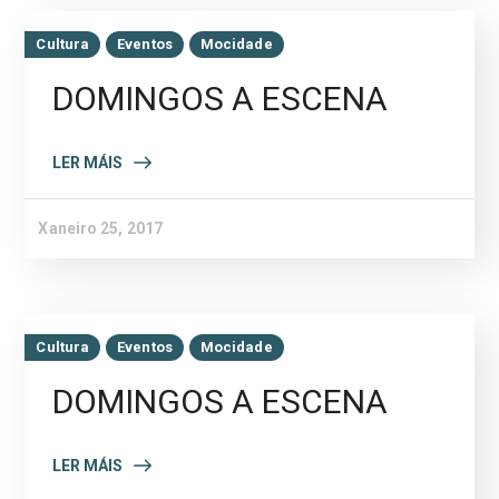
Cultura
Eventos
Mocidade
DOMINGOS A ESCENA
LER MÁIS
Xaneiro 25, 2017
Cultura
Eventos
Mocidade
DOMINGOS A ESCENA
LER MÁIS