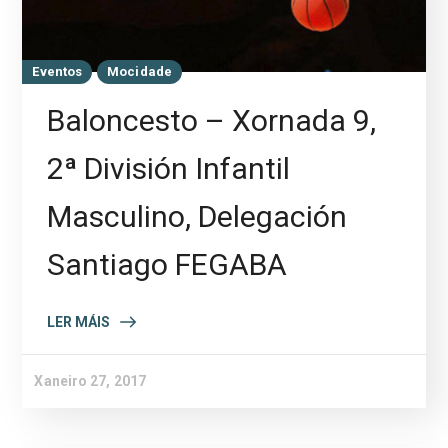
Eventos
Mocidade
Baloncesto – Xornada 9,
2ª División Infantil
Masculino, Delegación
Santiago FEGABA
LER MÁIS
Xaneiro 27, 2017