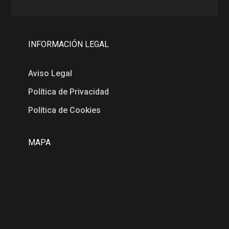
INFORMACIÓN LEGAL
Aviso Legal
Política de Privacidad
Política de Cookies
MAPA