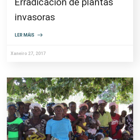
Erradicación de plantas
invasoras
LER MÁIS
Xaneiro 27, 2017