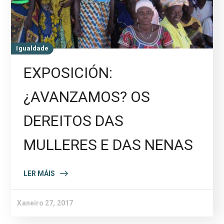
Igualdade
EXPOSICIÓN:
¿AVANZAMOS? OS
DEREITOS DAS
MULLERES E DAS NENAS
LER MÁIS
Xaneiro 27, 2017