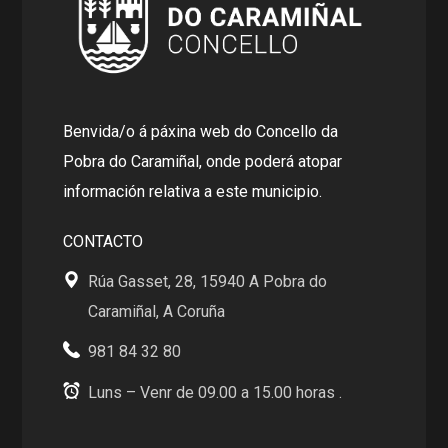
Benvida/o á páxina web do Concello da
Pobra do Caramiñal, onde poderá atopar
información relativa a este municipio.
CONTACTO
Rúa Gasset, 28, 15940 A Pobra do
Caramiñal, A Coruña
981 84 32 80
Luns – Venr de 09.00 a 15.00 horas .