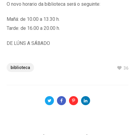
O novo horario da biblioteca será o seguinte:
Mañá: de 10.00 a 13.30 h.
Tarde: de 16.00 a 20.00 h.
DE LÚNS A SÁBADO
biblioteca
36