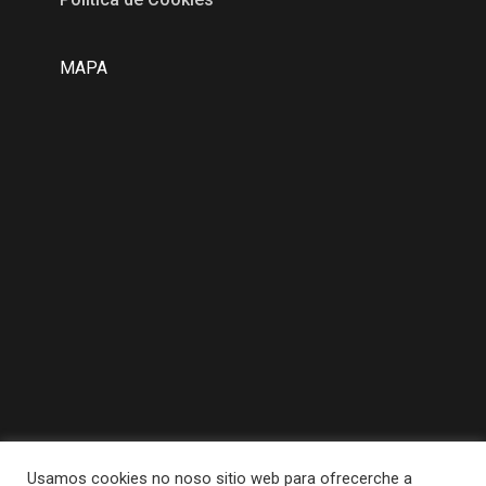
MAPA
Usamos cookies no noso sitio web para ofrecerche a