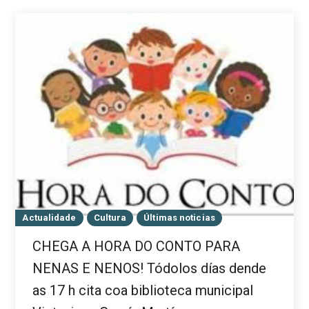
Actualidade
Cultura
Últimas noticias
CHEGA A HORA DO CONTO PARA
NENAS E NENOS! Tódolos días dende
as 17 h cita coa biblioteca municipal