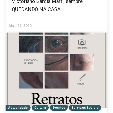
Victoriano García Martí, sempre
QUEDANDO NA CASA
Abril 27, 2020
Actualidade
Cultura
Eventos
Servizos Sociais