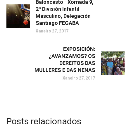
Baloncesto - Xornada 9,
2ª División Infantil
Masculino, Delegación
Santiago FEGABA
Xaneiro 27, 2017
EXPOSICIÓN:
¿AVANZAMOS? OS
DEREITOS DAS
MULLERES E DAS NENAS
Xaneiro 27, 2017
Posts relacionados