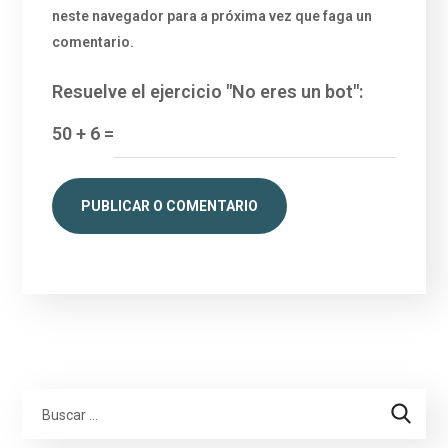
neste navegador para a próxima vez que faga un
comentario.
Resuelve el ejercicio "No eres un bot":
50
+
6
=