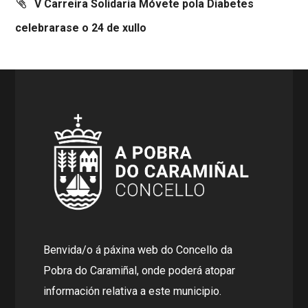
V Carreira Solidaria Móvete pola Diabetes
celebrarase o 24 de xullo
Benvida/o á páxina web do Concello da
Pobra do Caramiñal, onde poderá atopar
información relativa a este municipio.