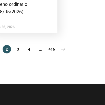
eno ordinario
28/05/2026)
 26, 2026
2
3
4
…
416