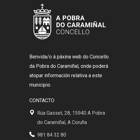
Benvida/o á páxina web do Concello
da Pobra do Caramiñal, onde poderá
atopar información relativa a este
municipio.
CONTACTO
Rúa Gasset, 28, 15940 A Pobra
do Caramiñal, A Coruña
981 84 32 80