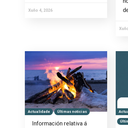
no
d
Xuño 4, 2026
Xuño
Actualidade
Últimas noticias
Actu
Últi
Información relativa á