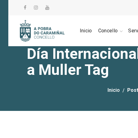
Inicio
Concello
Ser
Día Internaciona
a Muller Tag
Inicio
Post