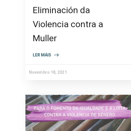
Eliminación da
Violencia contra a
Muller
LER MÁIS
Novembro 18, 2021