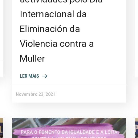
Internacional da
Eliminación da
Violencia contra a
Muller
LER MÁIS
Novembro 23, 2021