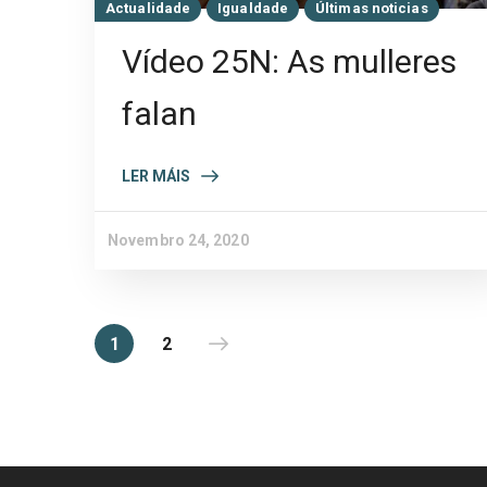
Actualidade
Igualdade
Últimas noticias
Vídeo 25N: As mulleres
falan
LER MÁIS
Novembro 24, 2020
1
2