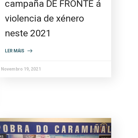
campaña DE FRONTE á
violencia de xénero
neste 2021
LER MÁIS
Novembro 19, 2021