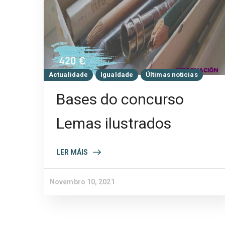
Actualidade
Igualdade
Últimas noticias
Bases do concurso
Lemas ilustrados
LER MÁIS
Novembro 10, 2021