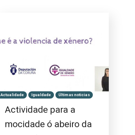
Actualidade
Igualdade
Últimas noticias
Actividade para a
mocidade ó abeiro da