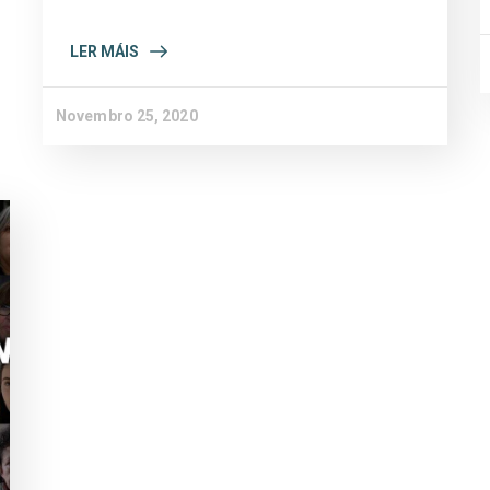
LER MÁIS
Novembro 25, 2020