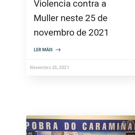
Violencia contra a
Muller neste 25 de
novembro de 2021
LER MÁIS
Novembro 25, 2021