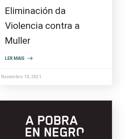
Eliminación da
Violencia contra a
Muller
LER MÁIS
Novembro 10, 2021