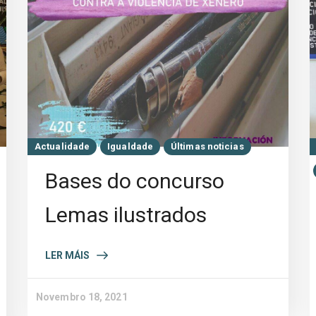
Actualidade
Igualdade
Últimas noticias
Bases do concurso
Lemas ilustrados
LER MÁIS
Novembro 18, 2021