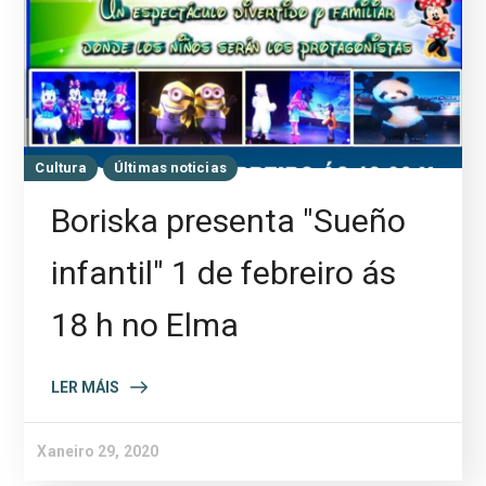
Cultura
Últimas noticias
Boriska presenta "Sueño
infantil" 1 de febreiro ás
18 h no Elma
LER MÁIS
Xaneiro 29, 2020