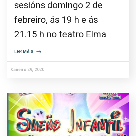
sesións domingo 2 de
febreiro, ás 19 h e ás
21.15 h no teatro Elma
LER MÁIS
Xaneiro 29, 2020