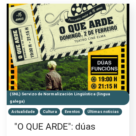
(SNL) Servizo de Normalización Lingüística (lingua
galega)
Actualidade
Cultura
Eventos
Últimas noticias
"O QUE ARDE": dúas