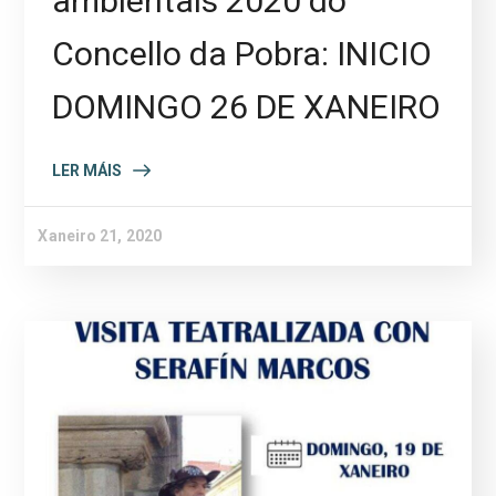
ambientais 2020 do
Concello da Pobra: INICIO
DOMINGO 26 DE XANEIRO
LER MÁIS
Xaneiro 21, 2020