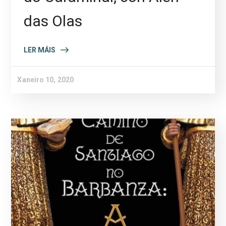
das Olas
LER MÁIS
Xaneiro 10, 2020