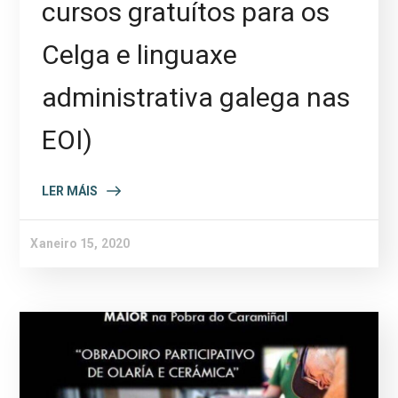
cursos gratuítos para os
Celga e linguaxe
administrativa galega nas
EOI)
LER MÁIS
Xaneiro 15, 2020