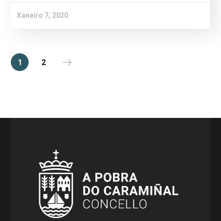
Xaneiro 7, 2020
1
2