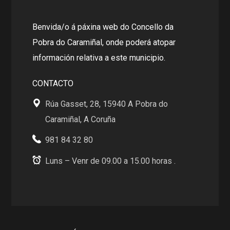
Benvida/o á páxina web do Concello da
Pobra do Caramiñal, onde poderá atopar
información relativa a este municipio.
CONTACTO
Rúa Gasset, 28, 15940 A Pobra do
Caramiñal, A Coruña
981 84 32 80
Luns – Venr de 09.00 a 15.00 horas .