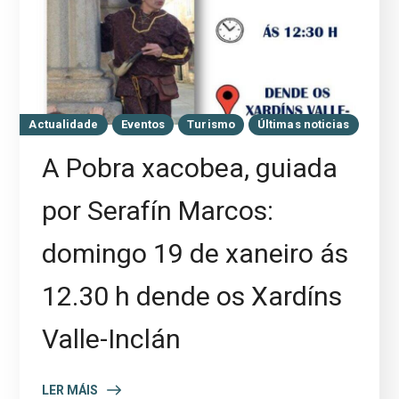
Actualidade
Eventos
Turismo
Últimas noticias
A Pobra xacobea, guiada
por Serafín Marcos:
domingo 19 de xaneiro ás
12.30 h dende os Xardíns
Valle-Inclán
LER MÁIS