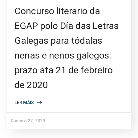
Concurso literario da
EGAP polo Día das Letras
Galegas para tódalas
nenas e nenos galegos:
prazo ata 21 de febreiro
de 2020
LER MÁIS
Xaneiro 27, 2020