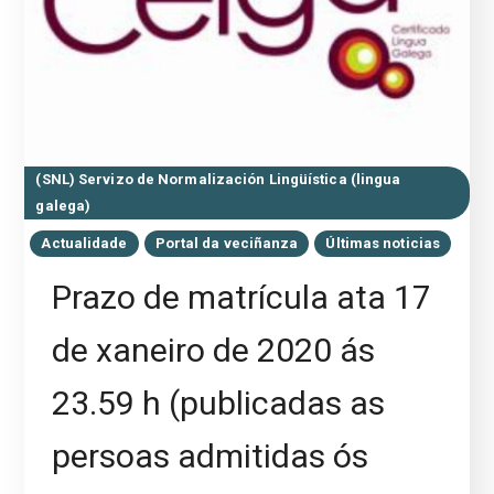
(SNL) Servizo de Normalización Lingüística (lingua
galega)
Actualidade
Portal da veciñanza
Últimas noticias
Prazo de matrícula ata 17
de xaneiro de 2020 ás
23.59 h (publicadas as
persoas admitidas ós