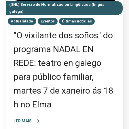
(SNL) Servizo de Normalización Lingüística (lingua
galega)
Actualidade
Eventos
Últimas noticias
"O vixilante dos soños" do
programa NADAL EN
REDE: teatro en galego
para público familiar,
martes 7 de xaneiro ás 18
h no Elma
LER MÁIS