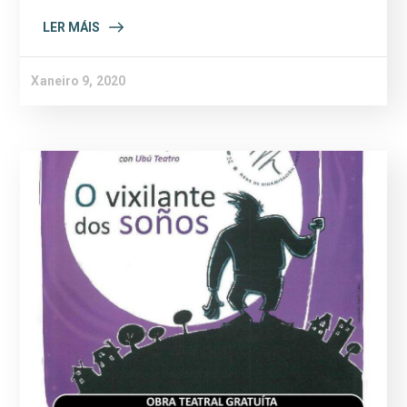
LER MÁIS
Xaneiro 9, 2020