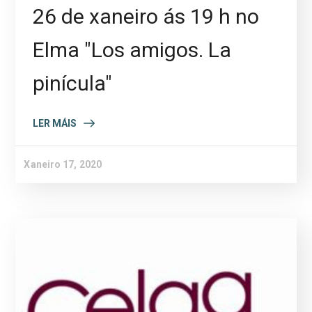
26 de xaneiro ás 19 h no
Elma "Los amigos. La
pinícula"
LER MÁIS
Xaneiro 17, 2020