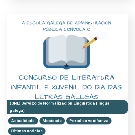
(SNL) Servizo de Normalización Lingüística (lingua
galega)
Actualidade
Mocidade
Portal da veciñanza
Últimas noticias