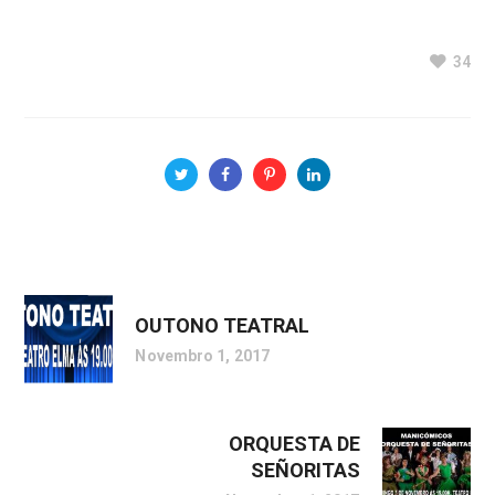
34
OUTONO TEATRAL
Novembro 1, 2017
ORQUESTA DE
SEÑORITAS