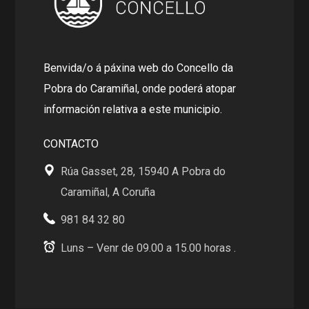
Benvida/o á páxina web do Concello da
Pobra do Caramiñal, onde poderá atopar
información relativa a este municipio.
CONTACTO
Rúa Gasset, 28, 15940 A Pobra do
Caramiñal, A Coruña
981 84 32 80
Luns – Venr de 09.00 a 15.00 horas .