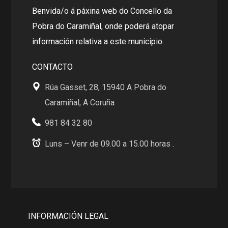
Benvida/o á páxina web do Concello da
Pobra do Caramiñal, onde poderá atopar
información relativa a este municipio.
CONTACTO
Rúa Gasset, 28, 15940 A Pobra do
Caramiñal, A Coruña
981 84 32 80
Luns – Venr de 09.00 a 15.00 horas .
INFORMACIÓN LEGAL