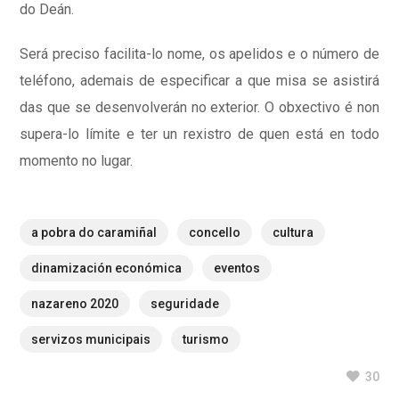
do Deán.
Será preciso facilita-lo nome, os apelidos e o número de
teléfono, ademais de especificar a que misa se asistirá
das que se desenvolverán no exterior. O obxectivo é non
supera-lo límite e ter un rexistro de quen está en todo
momento no lugar.
a pobra do caramiñal
concello
cultura
dinamización económica
eventos
nazareno 2020
seguridade
servizos municipais
turismo
30