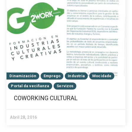
Dinamización
Emprego
Industria
Mocidade
Portal da veciñanza
Servizos
COWORKING CULTURAL
Abril 28, 2016