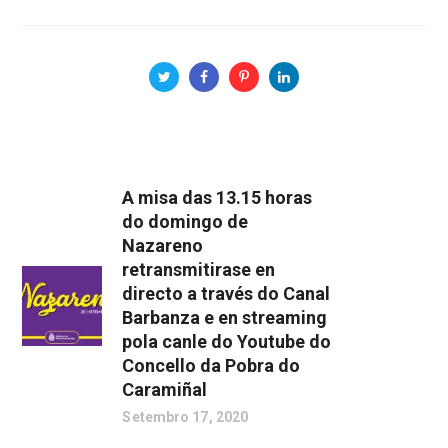
A misa das 13.15 horas
do domingo de
Nazareno
retransmitirase en
directo a través do Canal
Barbanza e en streaming
pola canle do Youtube do
Concello da Pobra do
Caramiñal
Setembro 17, 2020