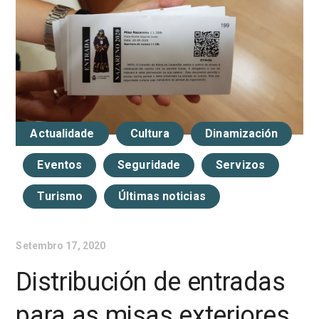
Actualidade
Cultura
Dinamización
Eventos
Seguridade
Servizos
Turismo
Últimas noticias
Setembro 17, 2020
Distribución de entradas
para as misas exteriores