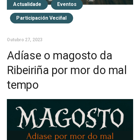
Actualidade
Eventos
Participación Veciñal
Outubro 27, 2023
Adíase o magosto da
Ribeiriña por mor do mal
tempo