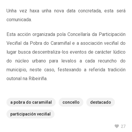
Unha vez haxa unha nova data concretada, esta será
comunicada.
Esta acción organizada pola Concellaría da Participación
Veciñal da Pobra do Caramiñal e a asociación veciñal do
lugar busca descentraliza-los eventos de carácter lúdico
do núcleo urbano para levalos a cada recuncho do
municipio, neste caso, festexando a referida tradición
outonal na Ribeiriña.
a pobra do caramiñal
concello
destacado
participación veciñal
27