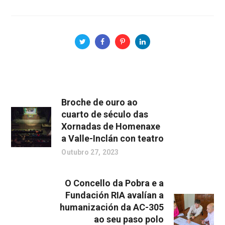
Broche de ouro ao
cuarto de século das
Xornadas de Homenaxe
a Valle-Inclán con teatro
Outubro 27, 2023
O Concello da Pobra e a
Fundación RIA avalían a
humanización da AC-305
ao seu paso polo