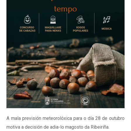
A mala previsión meteorolóxica para o día 28 de outubro
motiva a decisión de adia-lo magosto da Ribeiriña.