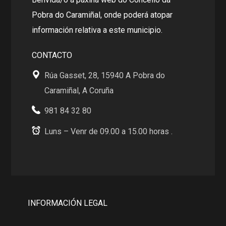
Pobra do Caramiñal, onde poderá atopar
información relativa a este municipio.
CONTACTO
Rúa Gasset, 28, 15940 A Pobra do
Caramiñal, A Coruña
981 84 32 80
Luns – Venr de 09.00 a 15.00 horas .
INFORMACIÓN LEGAL