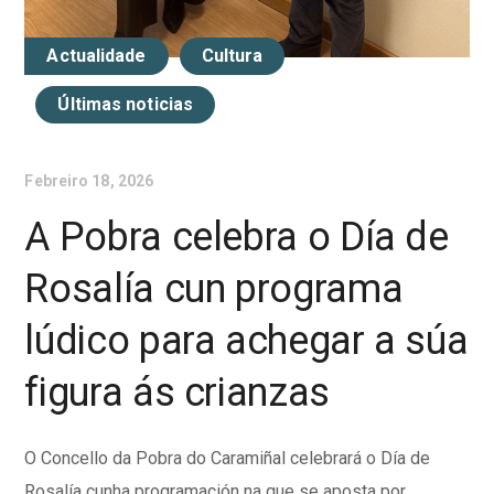
Actualidade
Cultura
Últimas noticias
Febreiro 18, 2026
A Pobra celebra o Día de
Rosalía cun programa
lúdico para achegar a súa
figura ás crianzas
O Concello da Pobra do Caramiñal celebrará o Día de
Rosalía cunha programación na que se aposta por