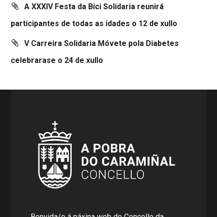
A XXXIV Festa da Bici Solidaria reunirá
participantes de todas as idades o 12 de xullo
V Carreira Solidaria Móvete pola Diabetes
celebrarase o 24 de xullo
Benvida/o á páxina web do Concello da