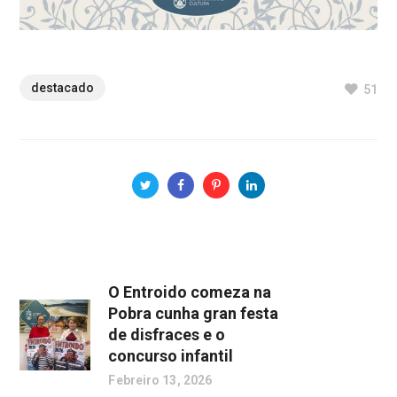
destacado
51
O Entroido comeza na
Pobra cunha gran festa
de disfraces e o
concurso infantil
Febreiro 13, 2026