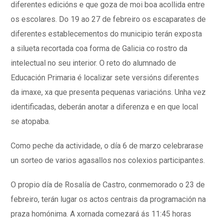
diferentes edicións e que goza de moi boa acollida entre
os escolares. Do 19 ao 27 de febreiro os escaparates de
diferentes establecementos do municipio terán exposta
a silueta recortada coa forma de Galicia co rostro da
intelectual no seu interior. O reto do alumnado de
Educación Primaria é localizar sete versións diferentes
da imaxe, xa que presenta pequenas variacións. Unha vez
identificadas, deberán anotar a diferenza e en que local
se atopaba.
Como peche da actividade, o día 6 de marzo celebrarase
un sorteo de varios agasallos nos colexios participantes.
O propio día de Rosalía de Castro, conmemorado o 23 de
febreiro, terán lugar os actos centrais da programación na
praza homónima. A xornada comezará ás 11:45 horas