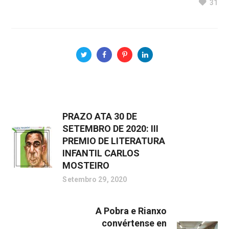
31
PRAZO ATA 30 DE
SETEMBRO DE 2020: III
PREMIO DE LITERATURA
INFANTIL CARLOS
MOSTEIRO
Setembro 29, 2020
A Pobra e Rianxo
convértense en