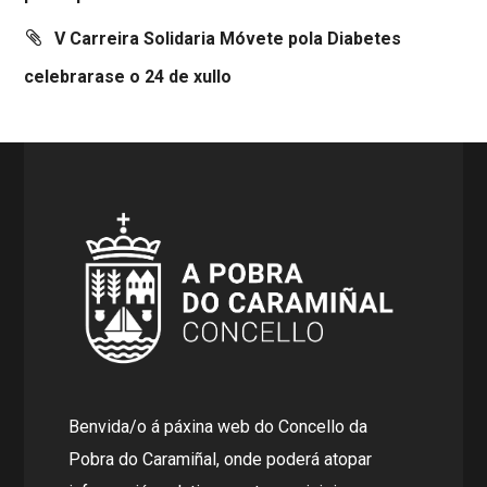
V Carreira Solidaria Móvete pola Diabetes
celebrarase o 24 de xullo
Benvida/o á páxina web do Concello da
Pobra do Caramiñal, onde poderá atopar