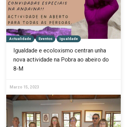
Actualidade
Eventos
Igualdade
Igualdade e ecoloxismo centran unha
nova actividade na Pobra ao abeiro do
8-M
Marzo 15, 2023