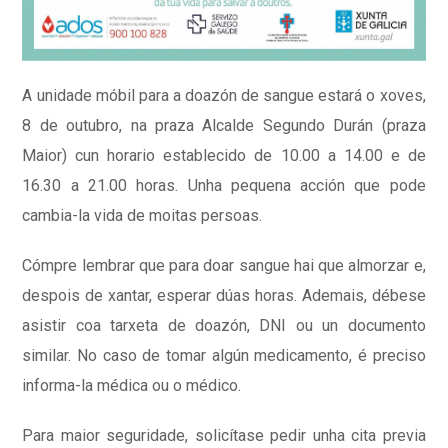
A unidade móbil para a doazón de sangue estará o xoves,
8 de outubro, na praza Alcalde Segundo Durán (praza
Maior) cun horario establecido de 10.00 a 14.00 e de
16.30 a 21.00 horas. Unha pequena acción que pode
cambia-la vida de moitas persoas.
Cómpre lembrar que para doar sangue hai que almorzar e,
despois de xantar, esperar dúas horas. Ademais, débese
asistir coa tarxeta de doazón, DNI ou un documento
similar. No caso de tomar algún medicamento, é preciso
informa-la médica ou o médico.
Para maior seguridade, solicítase pedir unha cita previa