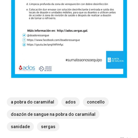
a pobra do caramiñal
ados
concello
doazón de sangue na pobra do caramiñal
sanidade
sergas