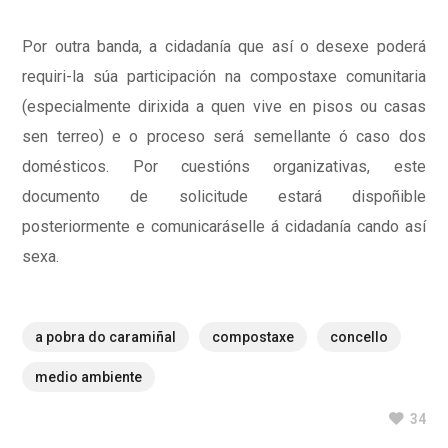
Por outra banda, a cidadanía que así o desexe poderá
requiri-la súa participación na compostaxe comunitaria
(especialmente dirixida a quen vive en pisos ou casas
sen terreo) e o proceso será semellante ó caso dos
domésticos. Por cuestións organizativas, este
documento de solicitude estará dispoñible
posteriormente e comunicaráselle á cidadanía cando así
sexa.
a pobra do caramiñal
compostaxe
concello
medio ambiente
34