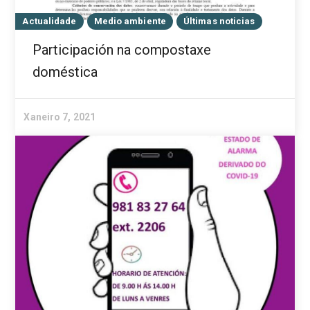
Actualidade
Medio ambiente
Últimas noticias
Participación na compostaxe
doméstica
Xaneiro 7, 2021