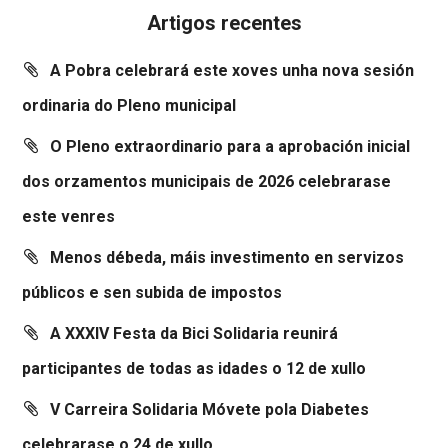
Artigos recentes
A Pobra celebrará este xoves unha nova sesión
ordinaria do Pleno municipal
O Pleno extraordinario para a aprobación inicial
dos orzamentos municipais de 2026 celebrarase
este venres
Menos débeda, máis investimento en servizos
públicos e sen subida de impostos
A XXXIV Festa da Bici Solidaria reunirá
participantes de todas as idades o 12 de xullo
V Carreira Solidaria Móvete pola Diabetes
celebrarase o 24 de xullo