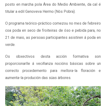
posto en marcha pola Área do Medio Ambiente, da cal é
titular a edil Genoveva Hermo (Nós Pobra).
O programa teórico-práctico comezou no mes de febreiro
coa poda en seco de froiteiras de óso e pebida para, no
21 de maio, as persoas participantes asistiren á poda en
verde.
Os obxectivos desta acción formativa son
proporcionarlle á veciñanza nocións básicas sobre un
correcto procedemento para mellora-la floración e
aumenta-la produción das súas árbores.