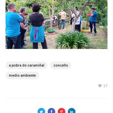
a pobra do caramiñal
concello
medio ambiente
37