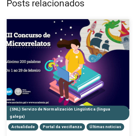
Posts relacionados
(SNL) Servizo de Normalización Lingüística (lingua
galega)
Actualidade
Portal da veciñanza
Últimas noticias