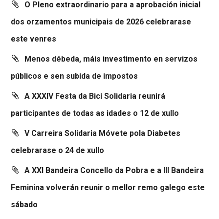
O Pleno extraordinario para a aprobación inicial
dos orzamentos municipais de 2026 celebrarase
este venres
Menos débeda, máis investimento en servizos
públicos e sen subida de impostos
A XXXIV Festa da Bici Solidaria reunirá
participantes de todas as idades o 12 de xullo
V Carreira Solidaria Móvete pola Diabetes
celebrarase o 24 de xullo
A XXI Bandeira Concello da Pobra e a III Bandeira
Feminina volverán reunir o mellor remo galego este
sábado