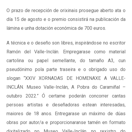
O prazo de recepción de orixinais prosegue aberto ata o
día 15 de agosto e o premio consistirá na publicación da
lámina e unha dotación económica de 700 euros.
A técnica e o deseño son libres, inspirándose no escritor
Ramón del Valle-Inclán. Empregarase como material
cartolina ou papel semellante, do tamaño A3, cun
pseudónimo pola parte traseira e o obrigado uso do
slogan “XXIV XORNADAS DE HOMENAXE A VALLE-
INCLÁN. Museo Valle-Inclán, A Pobra do Caramiñal –
outubro 2022.” Ó certame poderán concorrer cantas
persoas artistas e deseñadoras estean interesadas,
maiores de 18 anos. Entregarase un máximo de dúas
obras por autor/a e proporcionaranse tamén en formato
dixitalizado no Museo Valle-Inclán, no rexistro do