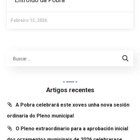
Entroido da Pobra
Febreiro 12, 2026
Artigos recentes
A Pobra celebrará este xoves unha nova sesión
ordinaria do Pleno municipal
O Pleno extraordinario para a aprobación inicial
dos orzamentos municipais de 2026 celebrarase