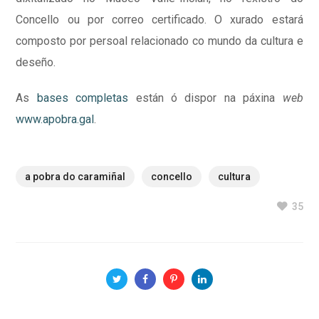
Concello ou por correo certificado. O xurado estará
composto por persoal relacionado co mundo da cultura e
deseño.
As
bases completas
están ó dispor na páxina
web
www.apobra.gal
.
a pobra do caramiñal
concello
cultura
35