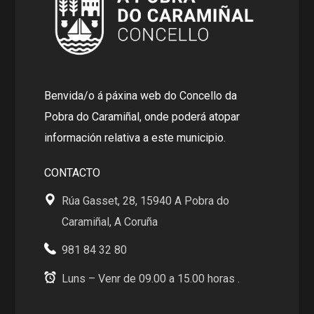
Benvida/o á páxina web do Concello da
Pobra do Caramiñal, onde poderá atopar
información relativa a este municipio.
CONTACTO
Rúa Gasset, 28, 15940 A Pobra do
Caramiñal, A Coruña
981 84 32 80
Luns – Venr de 09.00 a 15.00 horas .