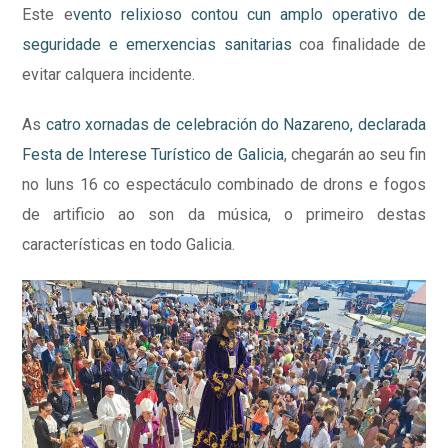
Este e
vento relixioso contou cun amplo operativo de
seguridade e emerxencias sanitarias
coa finalidade de
evitar calquera incidente.
As
catro xornadas de celebración do Nazareno, declarada
Festa de Interese Turístico de Galicia
, chegarán ao seu fin
no luns 16 co espectáculo combinado de drons e fogos
de artificio ao son da música, o primeiro destas
características en todo Galicia.