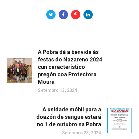
A Pobra dá a benvida ás
festas do Nazareno 2024
cun característico
pregón coa Protectora
Moura
Setembro 13, 2024
A unidade móbil para a
doazón de sangue estará
no 1 de outubro na Pobra
Setembro 23, 2024