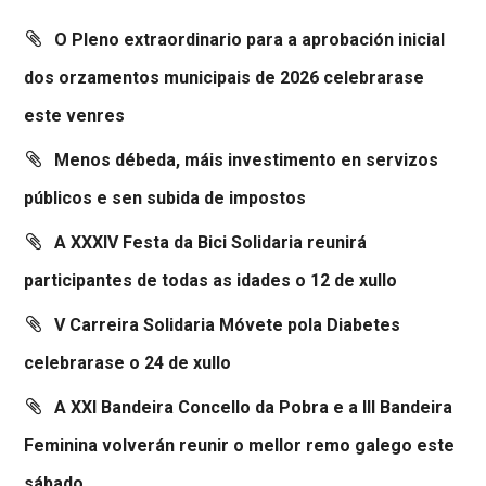
O Pleno extraordinario para a aprobación inicial
dos orzamentos municipais de 2026 celebrarase
este venres
Menos débeda, máis investimento en servizos
públicos e sen subida de impostos
A XXXIV Festa da Bici Solidaria reunirá
participantes de todas as idades o 12 de xullo
V Carreira Solidaria Móvete pola Diabetes
celebrarase o 24 de xullo
A XXI Bandeira Concello da Pobra e a III Bandeira
Feminina volverán reunir o mellor remo galego este
sábado