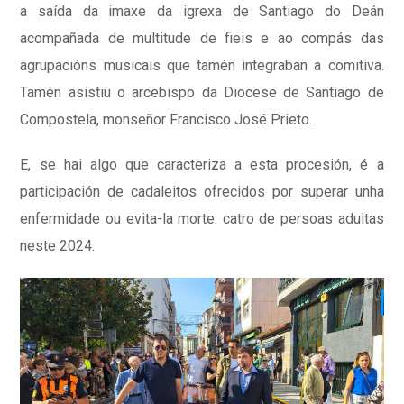
a saída da imaxe da igrexa de Santiago do Deán
acompañada de multitude de fieis e ao compás das
agrupacións musicais que tamén integraban a comitiva.
Tamén asistiu o arcebispo da Diocese de Santiago de
Compostela, monseñor Francisco José Prieto.
E, se hai algo que caracteriza a esta procesión, é a
participación de cadaleitos ofrecidos por superar unha
enfermidade ou evita-la morte: catro de persoas adultas
neste 2024.