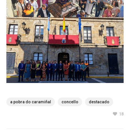
a pobra do caramiñal
concello
destacado
18