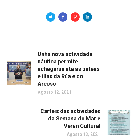
Unha nova actividade
náutica permite
achegarse ata as bateas
e illas da Rúa e do
Areoso
Agosto 12, 2021
Carteis das actividades
da Semana do Mar e
Verán Cultural
Agosto 13, 2021