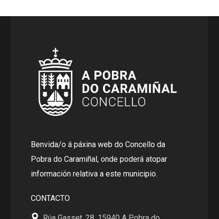
Benvida/o á páxina web do Concello da
Pobra do Caramiñal, onde poderá atopar
información relativa a este municipio.
CONTACTO
Rúa Gasset, 28, 15940 A Pobra do