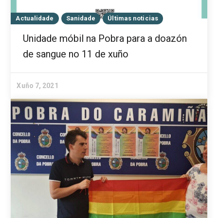
Actualidade
Sanidade
Últimas noticias
Unidade móbil na Pobra para a doazón
de sangue no 11 de xuño
Xuño 7, 2021