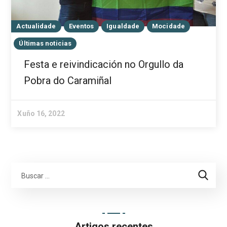
Actualidade
Eventos
Igualdade
Mocidade
Últimas noticias
Festa e reivindicación no Orgullo da
Pobra do Caramiñal
Xuño 16, 2022
Artigos recentes