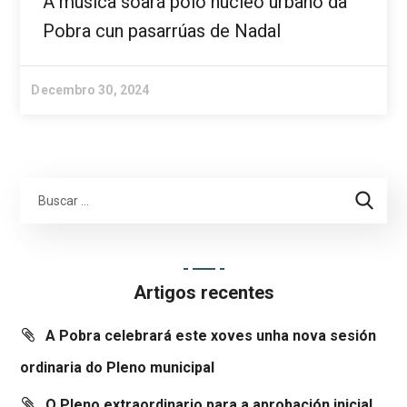
A música soará polo núcleo urbano da
Pobra cun pasarrúas de Nadal
Decembro 30, 2024
Artigos recentes
A Pobra celebrará este xoves unha nova sesión
ordinaria do Pleno municipal
O Pleno extraordinario para a aprobación inicial