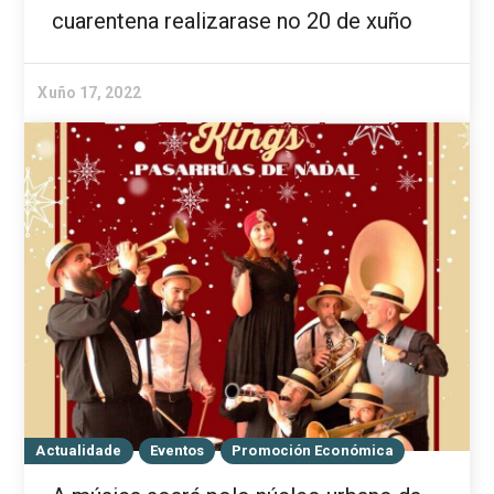
cuarentena realizarase no 20 de xuño
Xuño 17, 2022
Actualidade
Eventos
Promoción Económica