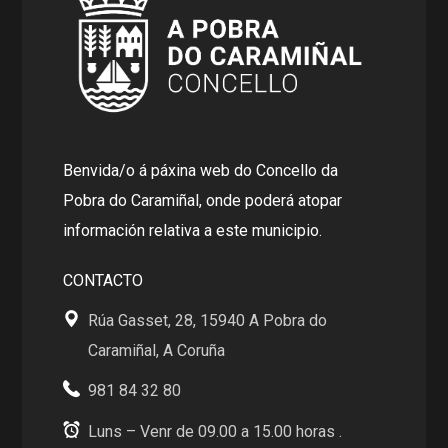
Benvida/o á páxina web do Concello da
Pobra do Caramiñal, onde poderá atopar
información relativa a este municipio.
CONTACTO
Rúa Gasset, 28, 15940 A Pobra do
Caramiñal, A Coruña
981 84 32 80
Luns – Venr de 09.00 a 15.00 horas .