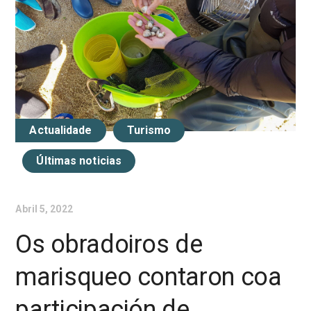
Actualidade
Turismo
Últimas noticias
Abril 5, 2022
Os obradoiros de
marisqueo contaron coa
participación de