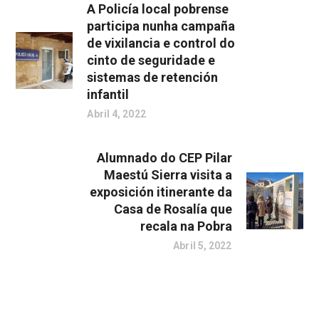
A Policía local pobrense
participa nunha campaña
de vixilancia e control do
cinto de seguridade e
sistemas de retención
infantil
Abril 4, 2022
Alumnado do CEP Pilar
Maestú Sierra visita a
exposición itinerante da
Casa de Rosalía que
recala na Pobra
Abril 5, 2022