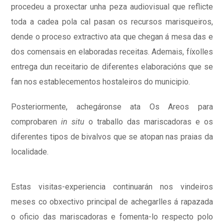
procedeu a proxectar unha peza audiovisual que reflicte
toda a cadea pola cal pasan os recursos marisqueiros,
dende o proceso extractivo ata que chegan á mesa das e
dos comensais en elaboradas receitas. Ademais, fíxolles
entrega dun receitario de diferentes elaboracións que se
fan nos establecementos hostaleiros do municipio.
Posteriormente, achegáronse ata Os Areos para
comprobaren
in situ
o traballo das mariscadoras e os
diferentes tipos de bivalvos que se atopan nas praias da
localidade.
Estas visitas-experiencia continuarán nos vindeiros
meses co obxectivo principal de achegarlles á rapazada
o oficio das mariscadoras e fomenta-lo respecto polo