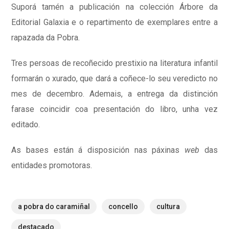
Suporá tamén a publicación na colección Árbore da
Editorial Galaxia e o repartimento de exemplares entre a
rapazada da Pobra.
Tres persoas de recoñecido prestixio na literatura infantil
formarán o xurado, que dará a coñece-lo seu veredicto no
mes de decembro. Ademais, a entrega da distinción
farase coincidir coa presentación do libro, unha vez
editado.
As bases están á disposición nas páxinas
web
das
entidades promotoras.
a pobra do caramiñal
concello
cultura
destacado