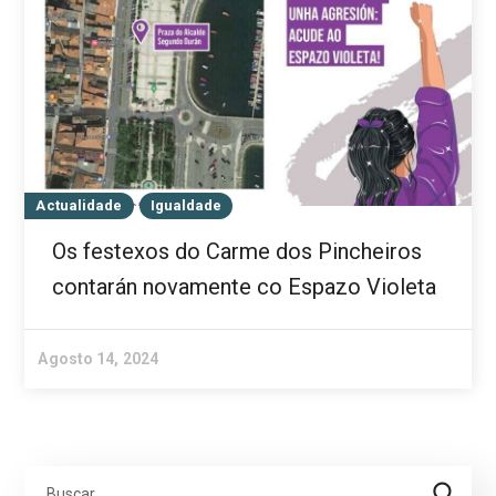
Actualidade
Igualdade
Os festexos do Carme dos Pincheiros
contarán novamente co Espazo Violeta
Agosto 14, 2024