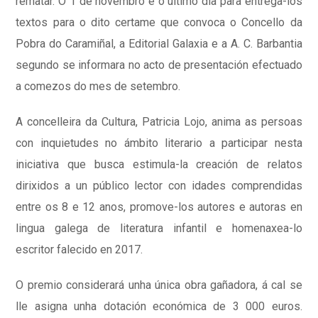
rematar. O 1 de novembro é o último día para entrega-los
textos para o dito certame que convoca o Concello da
Pobra do Caramiñal, a Editorial Galaxia e a A. C. Barbantia
segundo se informara no acto de presentación efectuado
a comezos do mes de setembro.
A concelleira da Cultura, Patricia Lojo, anima as persoas
con inquietudes no ámbito literario a participar nesta
iniciativa que busca estimula-la creación de relatos
dirixidos a un público lector con idades comprendidas
entre os 8 e 12 anos, promove-los autores e autoras en
lingua galega de literatura infantil e homenaxea-lo
escritor falecido en 2017.
O premio considerará unha única obra gañadora, á cal se
lle asigna unha dotación económica de 3 000 euros.