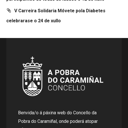
V Carreira Solidaria Móvete pola Diabetes
celebrarase o 24 de xullo
Benvida/o á páxina web do Concello da
Pobra do Caramiñal, onde poderá atopar