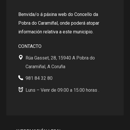
Benvida/o á páxina web do Concello da
Pobra do Caramiñal, onde poderá atopar
información relativa a este municipio.
CONTACTO
Rúa Gasset, 28, 15940 A Pobra do
Caramiñal, A Coruña
981 84 32 80
Luns – Venr de 09.00 a 15.00 horas .