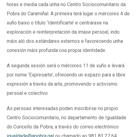
horas e media cada unha no Centro Sociocomunitario da
Pobra do Caramiñal. A primeira terá lugar o mércores 4 de
xuño baixo o título ‘Identificarte’ e centrarase na
exploración e reinterpretación da imaxe persoal, indo
máis aló dos estándares externos e favorecendo unha
conexión máis profunda coa propia identidade.
A segunda sesión será o mércores 11 de xuño e levará
por nome ‘Expresarte’, ofrecendo un espazo para a libre
expresión a través da arte, promovendo o activismo
persoal e colectivo.
As persoas interesadas poden inscribirse no propio
Centro Sociocomunitario, no departamento de Igualdade
do Concello da Pobra, a través do correo electrónico
igualdade@apobra.gal
ou chamado ao 981 83 27 64