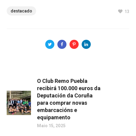
destacado
13
O Club Remo Puebla
recibirá 100.000 euros da
Deputación da Coruña
para comprar novas
embarcacións e
equipamento
Maio 15, 2025