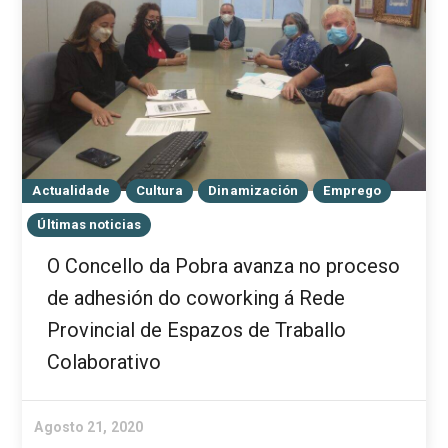
Actualidade
Cultura
Dinamización
Emprego
Últimas noticias
O Concello da Pobra avanza no proceso
de adhesión do coworking á Rede
Provincial de Espazos de Traballo
Colaborativo
Agosto 21, 2020