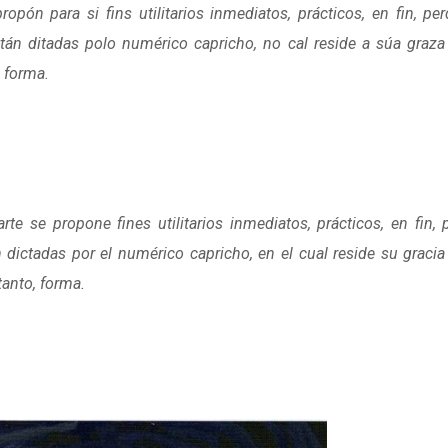
pón para si fins utilitarios inmediatos, prácticos, en fin, pe
án ditadas polo numérico capricho, no cal reside a súa graza 
, forma.
te se propone fines utilitarios inmediatos, prácticos, en fin, 
dictadas por el numérico capricho, en el cual reside su gracia 
tanto, forma.