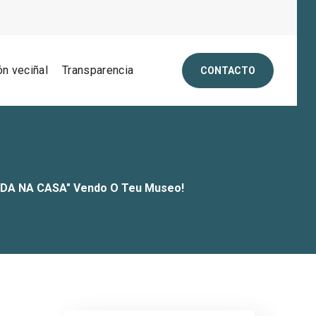
ón veciñal
Transparencia
CONTACTO
"QUEDA NA CASA" Vendo O Teu Museo!