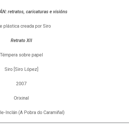
: retratos, caricaturas e visións
e plástica creada por Siro
Retrato XII
Témpera sobre papel
Siro [Siro López]
2007
Orixinal
e-Inclán (A Pobra do Caramiñal)