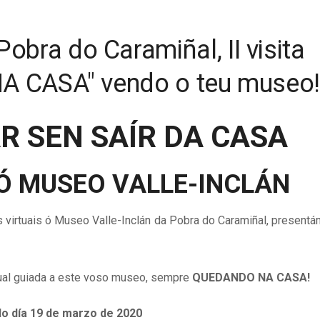
obra do Caramiñal, II visita
 NA CASA" vendo o teu museo
R SEN SAÍR DA CASA
L Ó MUSEO VALLE-INCLÁN
rtuais ó Museo Valle-Inclán da Pobra do Caramiñal, presentá
tual guiada a este voso museo, sempre
QUEDANDO NA CASA!
o día 19 de marzo de 2020