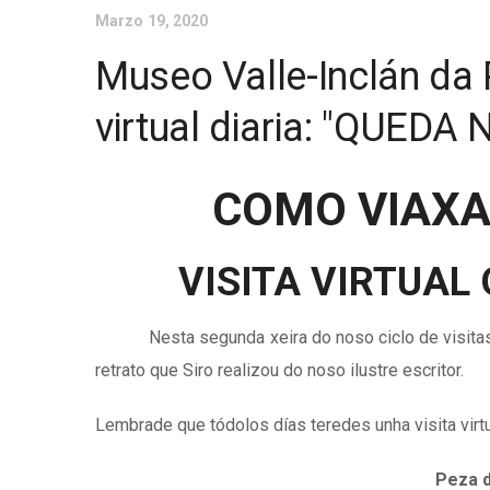
Marzo 19, 2020
Museo Valle-Inclán da P
virtual diaria: "QUEDA
COMO VIAXA
VISITA VIRTUA
Nesta segunda xeira do noso ciclo de visitas vi
retrato que Siro realizou do noso ilustre escritor.
Lembrade que tódolos días teredes unha visita vir
Peza d