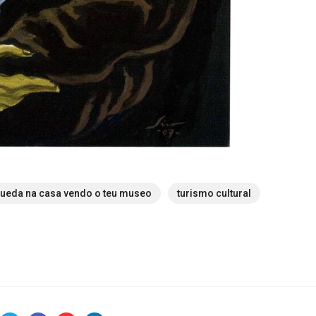
ueda na casa vendo o teu museo
turismo cultural