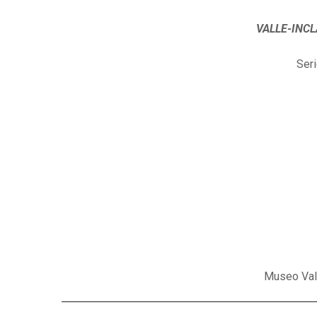
VALLE-INCLÁN
Seri
Museo Vall