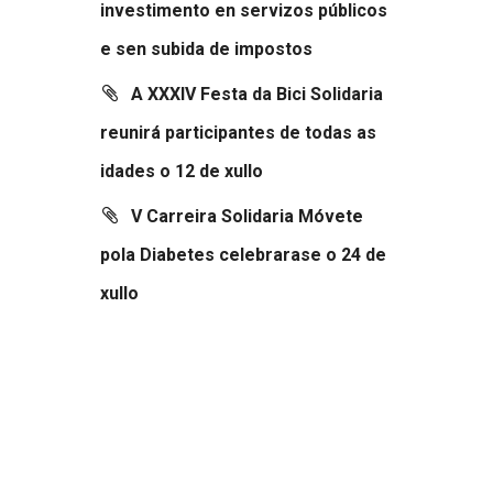
investimento en servizos públicos
e sen subida de impostos
A XXXIV Festa da Bici Solidaria
reunirá participantes de todas as
idades o 12 de xullo
V Carreira Solidaria Móvete
pola Diabetes celebrarase o 24 de
xullo