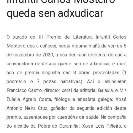
queda sen adxudicar
O xurado do III Premio de Literatura Infantil Carlos
Mosteiro deu a coñecer, nesta mesma mañá de venres 6
de novembro de 2020, a súa decisión respecto de que a
convocatoria deste ano quede sen se adxudicar, é dicir,
non se premia ningunha das 8 obras presentadas (1
poemario e 7 pezas narrativas). Así o anunciaron
Francisco Castro, director xeral da editorial Galaxia, e M.ª
Eulalia Agrelo Costa, filóloga e ensaísta galega; Xosé
Antonio Neira Cruz, gañador da segunda edición deste
premio, ausentouse por cuestións de saúde. Na compaña
do alcalde da Pobra do Caramiñal, Xosé Lois Piñeiro; a