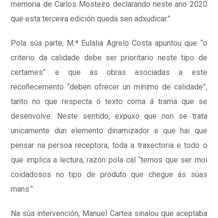
memoria de Carlos Mosteiro declarando neste ano 2020
que esta terceira edición queda sen adxudicar.”
Pola súa parte, M.ª Eulalia Agrelo Costa apuntou que “o
criterio da calidade debe ser prioritario neste tipo de
certames” e que as obras asociadas a este
recoñecemento “deben ofrecer un mínimo de calidade”,
tanto no que respecta ó texto coma á trama que se
desenvolve. Neste sentido, expuxo que non se trata
unicamente dun elemento dinamizador e que hai que
pensar na persoa receptora, toda a traxectoria e todo o
que implica a lectura, razón pola cal “temos que ser moi
coidadosos no tipo de produto que chegue ás súas
mans.”
Na súa intervención, Manuel Cartea sinalou que aceptaba