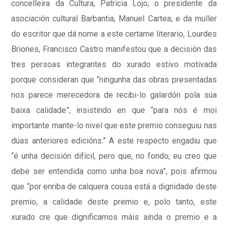
concelleira da Cultura, Patricia Lojo; o presidente da
asociación cultural Barbantia, Manuel Cartea; e da muller
do escritor que dá nome a este certame literario, Lourdes
Briones, Francisco Castro manifestou que a decisión das
tres persoas integrantes do xurado estivo motivada
porque consideran que “ningunha das obras presentadas
nos parece merecedora de recibi-lo galardón pola súa
baixa calidade”, insistindo en que “para nós é moi
importante mante-lo nivel que este premio conseguiu nas
dúas anteriores edicións.” A este respecto engadiu que
“é unha decisión difícil, pero que, no fondo, eu creo que
debe ser entendida como unha boa nova”, pois afirmou
que “por enriba de calquera cousa está a dignidade deste
premio, a calidade deste premio e, polo tanto, este
xurado cre que dignificamos máis aínda o premio e a