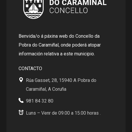
Benvida/o á páxina web do Concello da
Pobra do Caramiñal, onde poderá atopar
información relativa a este municipio.
CONTACTO
Rúa Gasset, 28, 15940 A Pobra do
Caramiñal, A Coruña
981 84 32 80
Luns – Venr de 09.00 a 15.00 horas .