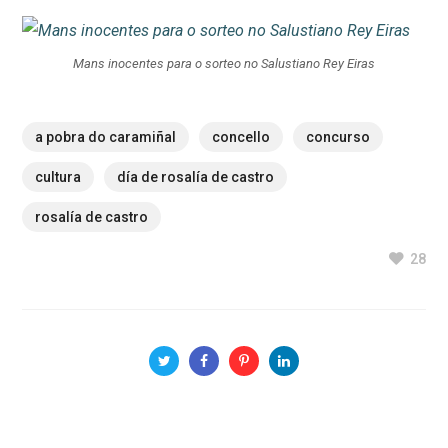
Mans inocentes para o sorteo no Salustiano Rey Eiras
a pobra do caramiñal
concello
concurso
cultura
día de rosalía de castro
rosalía de castro
28