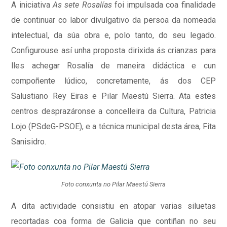
A iniciativa
As sete Rosalías
foi impulsada coa finalidade
de continuar co labor divulgativo da persoa da nomeada
intelectual, da súa obra e, polo tanto, do seu legado.
Configurouse así unha proposta dirixida ás crianzas para
lles achegar Rosalía de maneira didáctica e cun
compoñente lúdico, concretamente, ás dos CEP
Salustiano Rey Eiras e Pilar Maestú Sierra. Ata estes
centros desprazáronse a concelleira da Cultura, Patricia
Lojo (PSdeG-PSOE), e a técnica municipal desta área, Fita
Sanisidro.
Foto conxunta no Pilar Maestú Sierra
A dita actividade consistiu en atopar varias siluetas
recortadas coa forma de Galicia que contiñan no seu