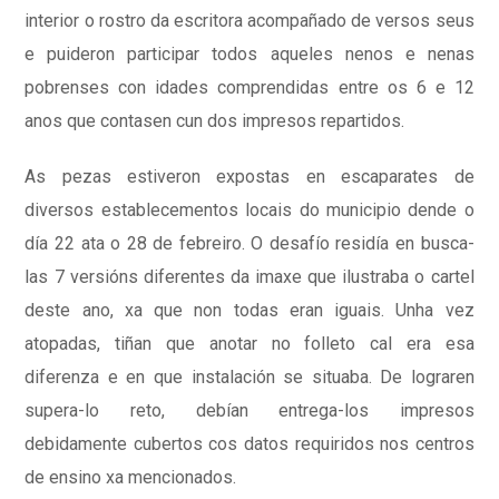
interior o rostro da escritora acompañado de versos seus
e puideron participar todos aqueles nenos e nenas
pobrenses con idades comprendidas entre os 6 e 12
anos que contasen cun dos impresos repartidos.
As pezas estiveron expostas en escaparates de
diversos establecementos locais do municipio dende o
día 22 ata o 28 de febreiro. O desafío residía en busca-
las 7 versións diferentes da imaxe que ilustraba o cartel
deste ano, xa que non todas eran iguais. Unha vez
atopadas, tiñan que anotar no folleto cal era esa
diferenza e en que instalación se situaba. De lograren
supera-lo reto, debían entrega-los impresos
debidamente cubertos cos datos requiridos nos centros
de ensino xa mencionados.