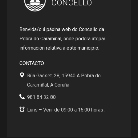
Benvida/o á páxina web do Concello da
Pobra do Caramiñal, onde poderá atopar
información relativa a este municipio.
CONTACTO
Rúa Gasset, 28, 15940 A Pobra do
Caramiñal, A Coruña
981 84 32 80
Luns – Venr de 09.00 a 15.00 horas .