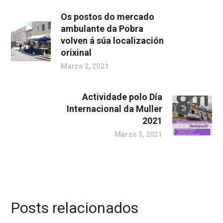
Os postos do mercado
ambulante da Pobra
volven á súa localización
orixinal
Marzo 2, 2021
Actividade polo Día
Internacional da Muller
2021
Marzo 3, 2021
Posts relacionados