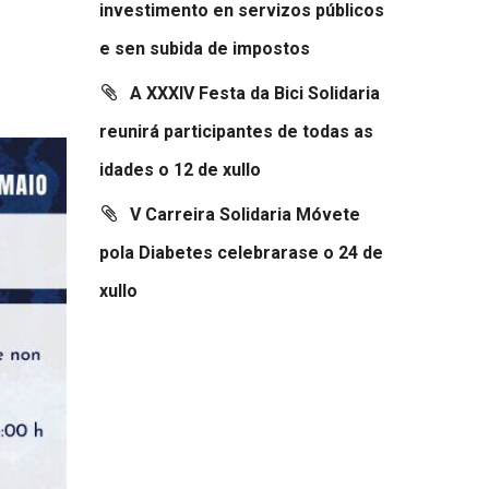
investimento en servizos públicos
e sen subida de impostos
A XXXIV Festa da Bici Solidaria
reunirá participantes de todas as
idades o 12 de xullo
V Carreira Solidaria Móvete
pola Diabetes celebrarase o 24 de
xullo