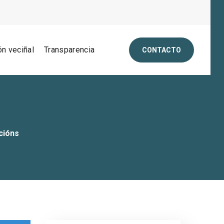
ón veciñal
Transparencia
CONTACTO
cións