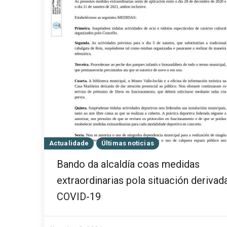
Actualidade
Últimas noticias
Bando da alcaldía coas medidas
extraordinarias pola situación derivad
COVID-19