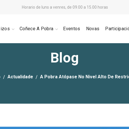
Horario de luns a venres, de 09.00 a 15.00 horas
vizos
Coñece A Pobra
Eventos
Novas
Participaci
Blog
o
Actualidade
A Pobra Atópase No Nivel Alto De Restri