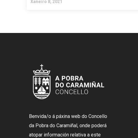
Xaneiro 8, 2021
Benvida/o á páxina web do Concello
da Pobra do Caramiñal, onde poderá
atopar información relativa a este