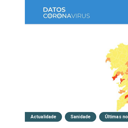
Actualidade
Sanidade
Últimas no