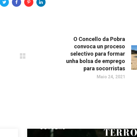
O Concello da Pobra
convoca un proceso
selectivo para formar
unha bolsa de emprego
para socorristas
Maio 24, 2021