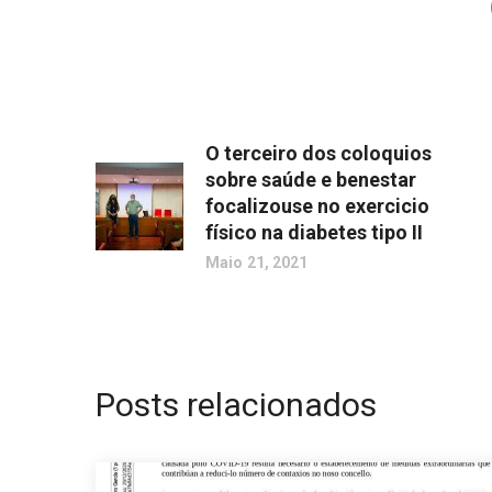
O terceiro dos coloquios
sobre saúde e benestar
focalizouse no exercicio
físico na diabetes tipo II
Maio 21, 2021
Posts relacionados