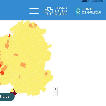
ticias