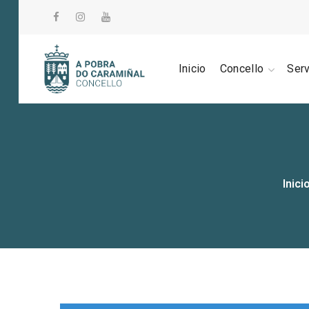
Inicio
Concello
Ser
Inici