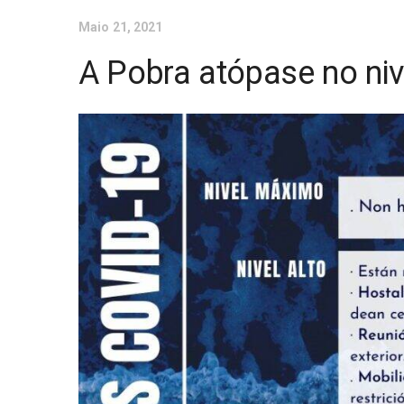
Maio 21, 2021
A Pobra atópase no nive