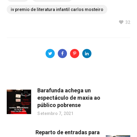
iv premio de literatura infantil carlos mosteiro
32
Barafunda achega un
espectáculo de maxia ao
público pobrense
Setembro 7, 2021
Reparto de entradas para