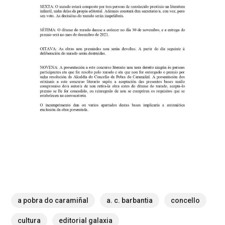
a pobra do caramiñal
a. c. barbantia
concello
cultura
editorial galaxia