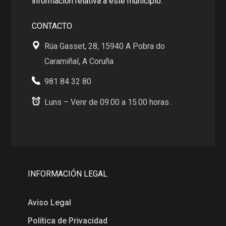
información relativa a este municipio.
CONTACTO
Rúa Gasset, 28, 15940 A Pobra do
Caramiñal, A Coruña
981 84 32 80
Luns – Venr de 09.00 a 15.00 horas .
INFORMACIÓN LEGAL
Aviso Legal
Política de Privacidad