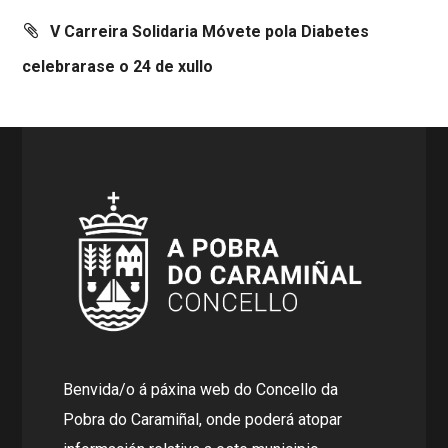
V Carreira Solidaria Móvete pola Diabetes
celebrarase o 24 de xullo
Benvida/o á páxina web do Concello da
Pobra do Caramiñal, onde poderá atopar