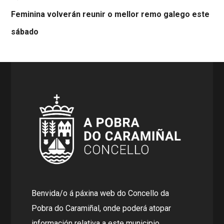
Feminina volverán reunir o mellor remo galego este
sábado
Benvida/o á páxina web do Concello da
Pobra do Caramiñal, onde poderá atopar
información relativa a este municipio.