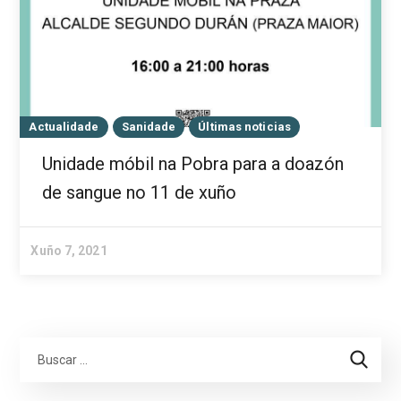
Actualidade
Sanidade
Últimas noticias
Unidade móbil na Pobra para a doazón
de sangue no 11 de xuño
Xuño 7, 2021