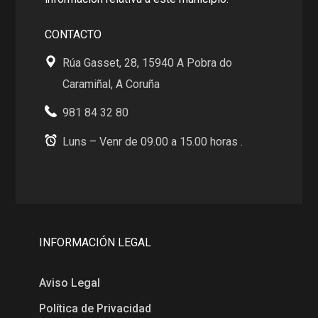
CONTACTO
Rúa Gasset, 28, 15940 A Pobra do
Caramiñal, A Coruña
981 84 32 80
Luns – Venr de 09.00 a 15.00 horas .
INFORMACIÓN LEGAL
Aviso Legal
Política de Privacidad