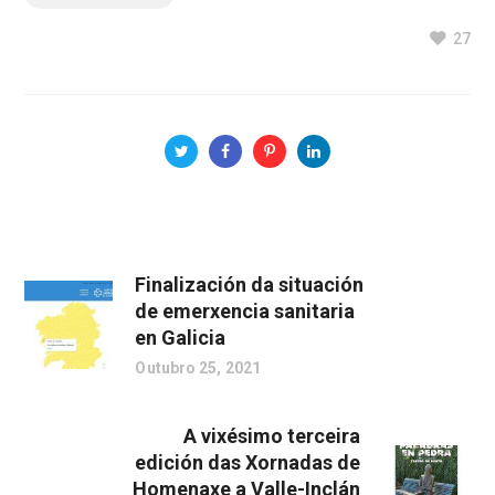
27
Finalización da situación
de emerxencia sanitaria
en Galicia
Outubro 25, 2021
A vixésimo terceira
edición das Xornadas de
Homenaxe a Valle-Inclán