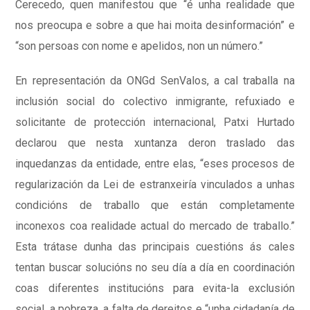
Cerecedo, quen manifestou que “é unha realidade que
nos preocupa e sobre a que hai moita desinformación” e
“son persoas con nome e apelidos, non un número.”
En representación da ONGd SenValos, a cal traballa na
inclusión social do colectivo inmigrante, refuxiado e
solicitante de protección internacional, Patxi Hurtado
declarou que nesta xuntanza deron traslado das
inquedanzas da entidade, entre elas, “eses procesos de
regularización da Lei de estranxeiría vinculados a unhas
condicións de traballo que están completamente
inconexos coa realidade actual do mercado de traballo.”
Esta trátase dunha das principais cuestións ás cales
tentan buscar solucións no seu día a día en coordinación
coas diferentes institucións para evita-la exclusión
social, a pobreza, a falta de dereitos e “unha cidadanía de