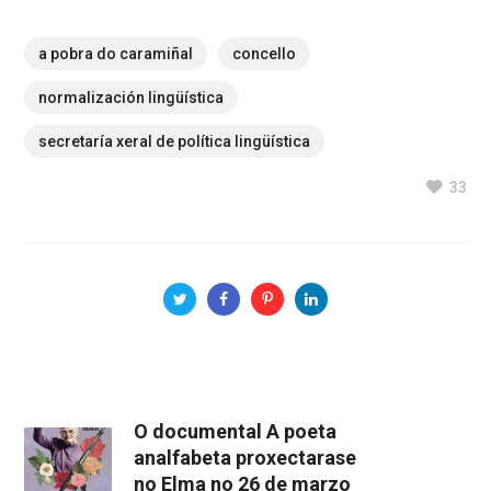
a pobra do caramiñal
concello
normalización lingüística
secretaría xeral de política lingüística
33
O documental A poeta
analfabeta proxectarase
no Elma no 26 de marzo