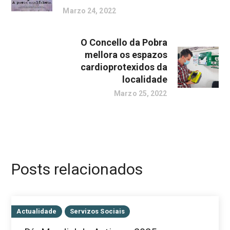
Marzo 24, 2022
O Concello da Pobra
mellora os espazos
cardioprotexidos da
localidade
Marzo 25, 2022
Posts relacionados
Actualidade
Servizos Sociais