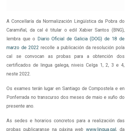
A Concellaría da Normalización Lingüística da Pobra do
Caramiñal, da cal é titular o edil Xabier Santos (BNG),
lembra que o
Diario Oficial de Galicia (DOG) de 18 de
marzo de 2022
recolle a publicación da resolución pola
cal se convocan as probas para a obtención dos
certificados de lingua galega, niveis Celga 1, 2, 3 e 4,
neste 2022.
Os exames terán lugar en Santiago de Compostela e en
Ponferrada no transcurso dos meses de maio e xuño do
presente ano.
As sedes e horarios concretos para a realización das
probas publicaranse na páxina
web
www.lingua.gal
, da