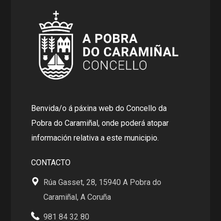
Benvida/o á páxina web do Concello da
Pobra do Caramiñal, onde poderá atopar
información relativa a este municipio.
CONTACTO
Rúa Gasset, 28, 15940 A Pobra do
Caramiñal, A Coruña
981 84 32 80