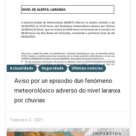
Actualidade
Seguridade
Últimas noticias
Aviso por un episodio dun fenómeno
meteorolóxico adverso do nivel laranxa
por chuvias
Febreiro 2, 2021