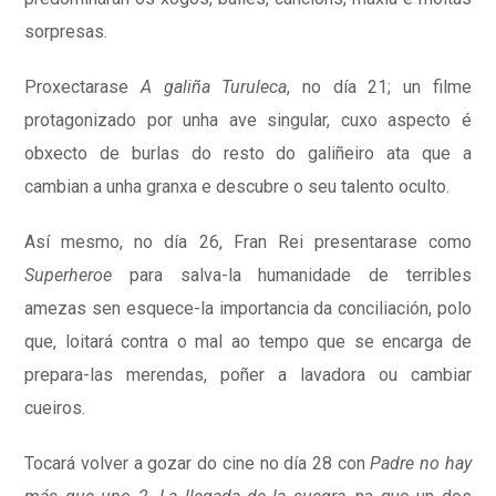
sorpresas.
Proxectarase
A galiña Turuleca
, no día 21; un filme
protagonizado por unha ave singular, cuxo aspecto é
obxecto de burlas do resto do galiñeiro ata que a
cambian a unha granxa e descubre o seu talento oculto.
Así mesmo, no día 26, Fran Rei presentarase como
Superheroe
para salva-la humanidade de terribles
amezas sen esquece-la importancia da conciliación, polo
que, loitará contra o mal ao tempo que se encarga de
prepara-las merendas, poñer a lavadora ou cambiar
cueiros.
Tocará volver a gozar do cine no día 28 con
Padre no hay