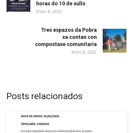
horas do 10 de xullo
Xullo 8, 2022
Tres espazos da Pobra
xa contan con
compostaxe comunitaria
Xullo 8, 2022
Posts relacionados