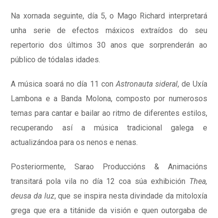
Na xornada seguinte, día 5, o Mago Richard interpretará
unha serie de efectos máxicos extraídos do seu
repertorio dos últimos 30 anos que sorprenderán ao
público de tódalas idades.
A música soará no día 11 con
Astronauta sideral
, de Uxía
Lambona e a Banda Molona, composto por numerosos
temas para cantar e bailar ao ritmo de diferentes estilos,
recuperando así a música tradicional galega e
actualizándoa para os nenos e nenas.
Posteriormente, Sarao Produccións & Animacións
transitará pola vila no día 12 coa súa exhibición
Thea,
deusa da luz
, que se inspira nesta divindade da mitoloxía
grega que era a titánide da visión e quen outorgaba de