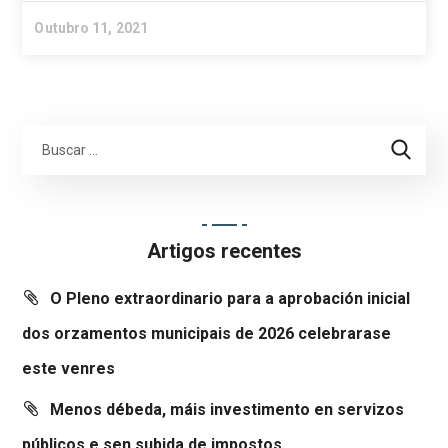
Outubro 11, 2021
Artigos recentes
O Pleno extraordinario para a aprobación inicial
dos orzamentos municipais de 2026 celebrarase
este venres
Menos débeda, máis investimento en servizos
públicos e sen subida de impostos