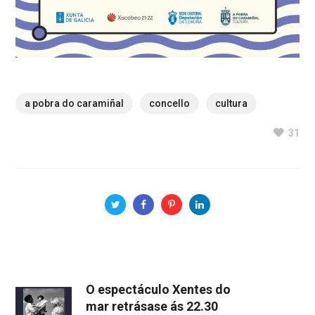
a pobra do caramiñal
concello
cultura
31
O espectáculo Xentes do
mar retrásase ás 22.30