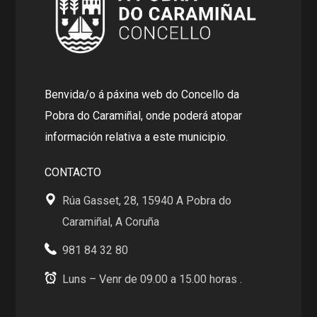
Benvida/o á páxina web do Concello da
Pobra do Caramiñal, onde poderá atopar
información relativa a este municipio.
CONTACTO
Rúa Gasset, 28, 15940 A Pobra do
Caramiñal, A Coruña
981 84 32 80
Luns – Venr de 09.00 a 15.00 horas .