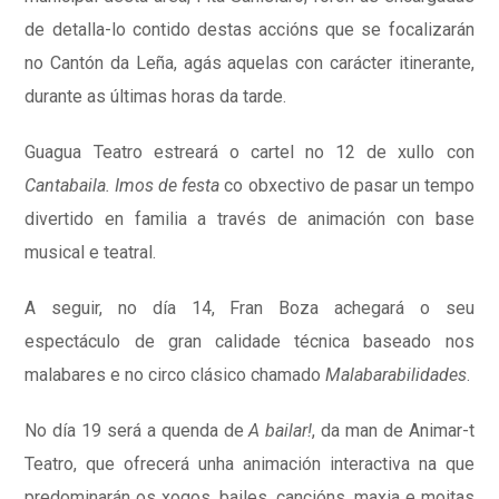
de detalla-lo contido destas accións que se focalizarán
no Cantón da Leña, agás aquelas con carácter itinerante,
durante as últimas horas da tarde.
Guagua Teatro estreará o cartel no 12 de xullo con
Cantabaila. Imos de festa
co obxectivo de pasar un tempo
divertido en familia a través de animación con base
musical e teatral.
A seguir, no día 14, Fran Boza achegará o seu
espectáculo de gran calidade técnica baseado nos
malabares e no circo clásico chamado
Malabarabilidades
.
No día 19 será a quenda de
A bailar!
, da man de Animar-t
Teatro, que ofrecerá unha animación interactiva na que
predominarán os xogos, bailes, cancións, maxia e moitas