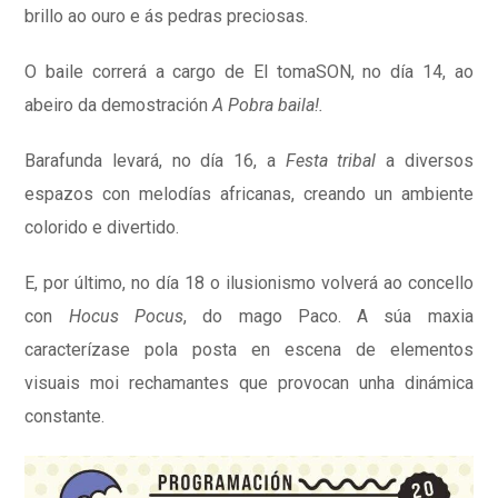
brillo ao ouro e ás pedras preciosas.
O baile correrá a cargo de El tomaSON, no día 14, ao
abeiro da demostración
A Pobra baila!.
Barafunda levará, no día 16, a
Festa tribal
a diversos
espazos con melodías africanas, creando un ambiente
colorido e divertido.
E, por último, no día 18 o ilusionismo volverá ao concello
con
Hocus Pocus
, do mago Paco. A súa maxia
caracterízase pola posta en escena de elementos
visuais moi rechamantes que provocan unha dinámica
constante.