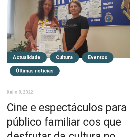
Actualidade
Cultura
Eventos
Últimas noticias
Xullo 8, 2022
Cine e espectáculos para
público familiar cos que
desfrutar da cultura no