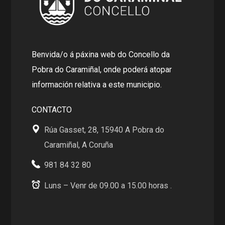
Benvida/o á páxina web do Concello da
Pobra do Caramiñal, onde poderá atopar
información relativa a este municipio.
CONTACTO
Rúa Gasset, 28, 15940 A Pobra do
Caramiñal, A Coruña
981 84 32 80
Luns – Venr de 09.00 a 15.00 horas .