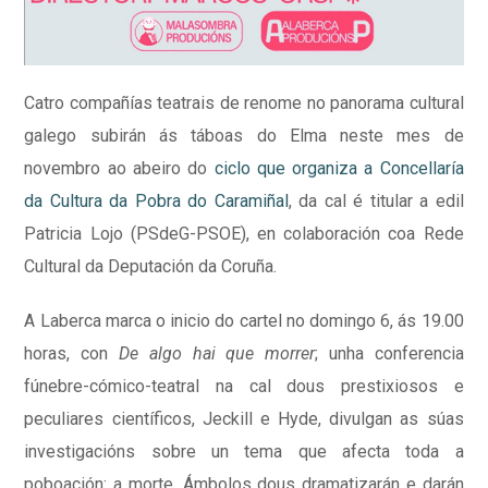
Catro compañías teatrais de renome no panorama cultural
galego subirán ás táboas do Elma neste mes de
novembro ao abeiro do
ciclo que organiza a Concellaría
da Cultura da Pobra do Caramiñal
, da cal é titular a edil
Patricia Lojo (PSdeG-PSOE), en colaboración coa Rede
Cultural da Deputación da Coruña.
A Laberca marca o inicio do cartel no domingo 6, ás 19.00
horas, con
De algo hai que morrer
; unha conferencia
fúnebre-cómico-teatral na cal dous prestixiosos e
peculiares científicos, Jeckill e Hyde, divulgan as súas
investigacións sobre un tema que afecta toda a
poboación: a morte. Ámbolos dous dramatizarán e darán