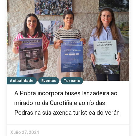
Actualidade
Eventos
Turismo
A Pobra incorpora buses lanzadeira ao
miradoiro da Curotiña e ao río das
Pedras na súa axenda turística do verán
Xuño 27, 2024