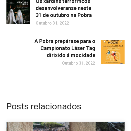
Os xardíns terroríficos
desenvolveranse neste
31 de outubro na Pobra
Outubro 31, 2022
A Pobra prepárase para o
Campionato Láser Tag
dirixido á mocidade
Outubro 31, 2022
Posts relacionados