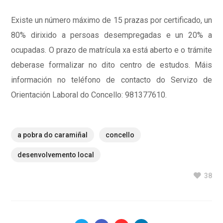
Existe un número máximo de 15 prazas por certificado, un
80% dirixido a persoas desempregadas e un 20% a
ocupadas. O prazo de matrícula xa está aberto e o trámite
deberase formalizar no dito centro de estudos. Máis
información no teléfono de contacto do Servizo de
Orientación Laboral do Concello: 981377610.
a pobra do caramiñal
concello
desenvolvemento local
38