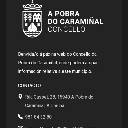
Benvida/o á páxina web do Concello da
Pobra do Caramiñal, onde poderá atopar
información relativa a este municipio.
CONTACTO
Rúa Gasset, 28, 15940 A Pobra do
Caramiñal, A Coruña
981 84 32 80