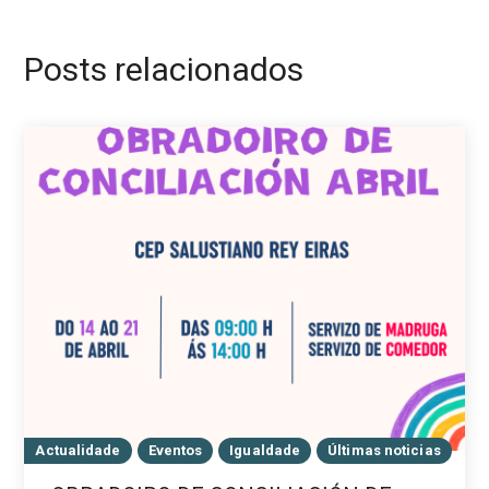
Posts relacionados
Actualidade
Eventos
Igualdade
Últimas noticias