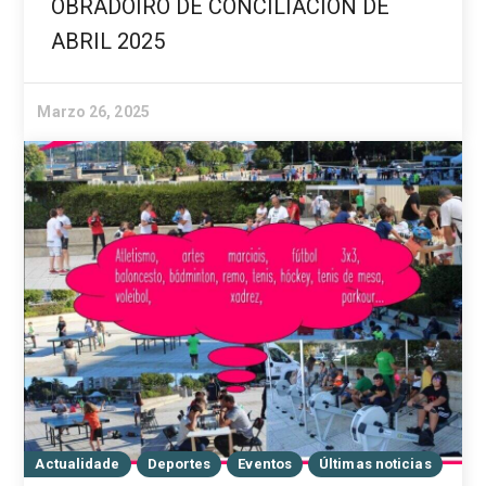
OBRADOIRO DE CONCILIACIÓN DE
ABRIL 2025
Marzo 26, 2025
Actualidade
Deportes
Eventos
Últimas noticias