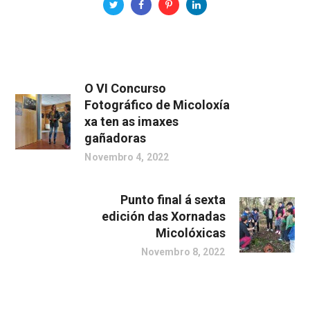
O VI Concurso
Fotográfico de Micoloxía
xa ten as imaxes
gañadoras
Novembro 4, 2022
Punto final á sexta
edición das Xornadas
Micolóxicas
Novembro 8, 2022