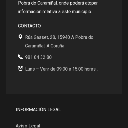
Pobra do Caramiñal, onde poderá atopar
información relativa a este municipio.
CONTACTO
Rúa Gasset, 28, 15940 A Pobra do
Caramiñal, A Coruña
981 84 32 80
Luns – Venr de 09.00 a 15.00 horas .
INFORMACIÓN LEGAL
Aviso Legal