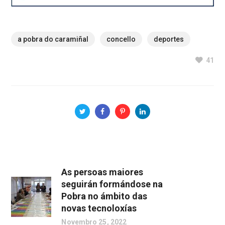
a pobra do caramiñal
concello
deportes
41
As persoas maiores
seguirán formándose na
Pobra no ámbito das
novas tecnoloxías
Novembro 25, 2022