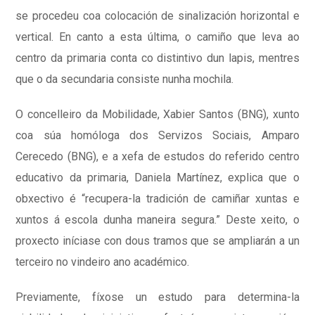
se procedeu coa colocación de sinalización horizontal e
vertical. En canto a esta última, o camiño que leva ao
centro da primaria conta co distintivo dun lapis, mentres
que o da secundaria consiste nunha mochila.
O concelleiro da Mobilidade, Xabier Santos (BNG), xunto
coa súa homóloga dos Servizos Sociais, Amparo
Cerecedo (BNG), e a xefa de estudos do referido centro
educativo da primaria, Daniela Martínez, explica que o
obxectivo é “recupera-la tradición de camiñar xuntas e
xuntos á escola dunha maneira segura.” Deste xeito, o
proxecto iníciase con dous tramos que se ampliarán a un
terceiro no vindeiro ano académico.
Previamente, fíxose un estudo para determina-la