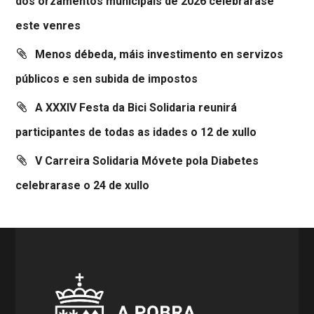
dos orzamentos municipais de 2026 celebrarase
este venres
Menos débeda, máis investimento en servizos
públicos e sen subida de impostos
A XXXIV Festa da Bici Solidaria reunirá
participantes de todas as idades o 12 de xullo
V Carreira Solidaria Móvete pola Diabetes
celebrarase o 24 de xullo