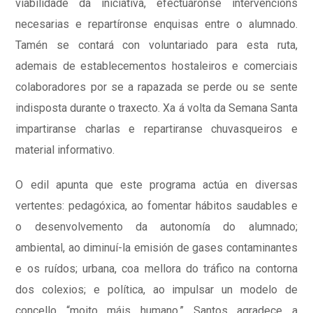
viabilidade da iniciativa, efectuáronse intervencións
necesarias e repartíronse enquisas entre o alumnado.
Tamén se contará con voluntariado para esta ruta,
ademais de establecementos hostaleiros e comerciais
colaboradores por se a rapazada se perde ou se sente
indisposta durante o traxecto. Xa á volta da Semana Santa
impartiranse charlas e repartiranse chuvasqueiros e
material informativo.
O edil apunta que este programa actúa en diversas
vertentes: pedagóxica, ao fomentar hábitos saudables e
o desenvolvemento da autonomía do alumnado;
ambiental, ao diminuí-la emisión de gases contaminantes
e os ruídos; urbana, coa mellora do tráfico na contorna
dos colexios; e política, ao impulsar un modelo de
concello “moito máis humano.” Santos agradece a