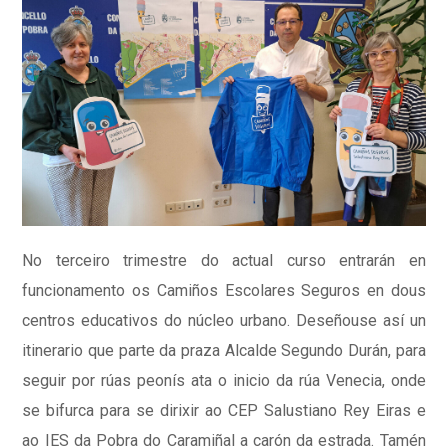
No terceiro trimestre do actual curso entrarán en
funcionamento os Camiños Escolares Seguros en dous
centros educativos do núcleo urbano. Deseñouse así un
itinerario que parte da praza Alcalde Segundo Durán, para
seguir por rúas peonís ata o inicio da rúa Venecia, onde
se bifurca para se dirixir ao CEP Salustiano Rey Eiras e
ao IES da Pobra do Caramiñal a carón da estrada. Tamén