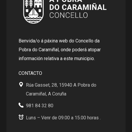
Benvida/o á páxina web do Concello da
Pobra do Caramiñal, onde poderá atopar
información relativa a este municipio.
CONTACTO
Rúa Gasset, 28, 15940 A Pobra do
Caramiñal, A Coruña
981 84 32 80
Luns – Venr de 09.00 a 15.00 horas .