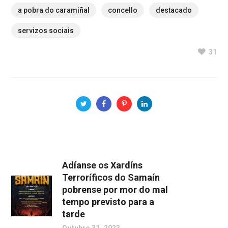
a pobra do caramiñal
concello
destacado
servizos sociais
31
Adíanse os Xardíns
Terroríficos do Samaín
pobrense por mor do mal
tempo previsto para a
tarde
Outubro 31, 2023