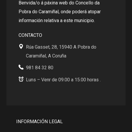
Benvida/o á páxina web do Concello da
Pobra do Caramiñal, onde poderá atopar
información relativa a este municipio.
CONTACTO
Rúa Gasset, 28, 15940 A Pobra do
Caramiñal, A Coruña
981 84 32 80
Luns – Venr de 09.00 a 15.00 horas .
INFORMACIÓN LEGAL