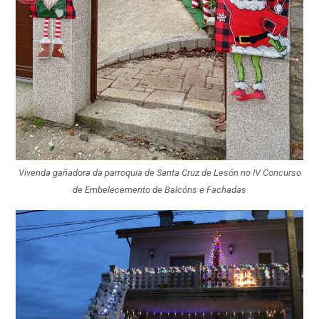
Vivenda gañadora da parroquia de Santa Cruz de Lesón no IV Concurso
de Embelecemento de Balcóns e Fachadas