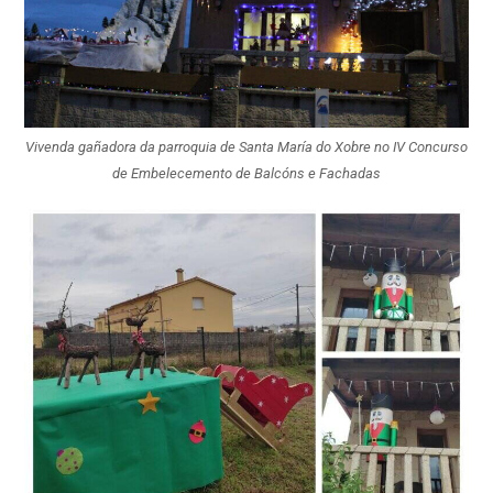
Vivenda gañadora da parroquia de Santa María do Xobre no IV Concurso
de Embelecemento de Balcóns e Fachadas