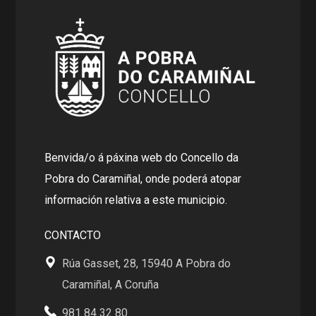
Benvida/o á páxina web do Concello da
Pobra do Caramiñal, onde poderá atopar
información relativa a este municipio.
CONTACTO
Rúa Gasset, 28, 15940 A Pobra do
Caramiñal, A Coruña
981 84 32 80