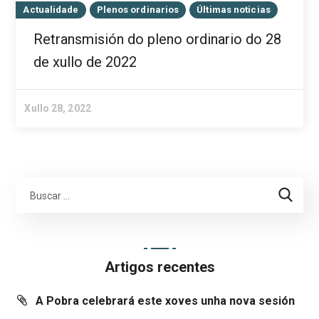
Actualidade
Plenos ordinarios
Últimas noticias
Retransmisión do pleno ordinario do 28
de xullo de 2022
Xullo 28, 2022
Artigos recentes
A Pobra celebrará este xoves unha nova sesión