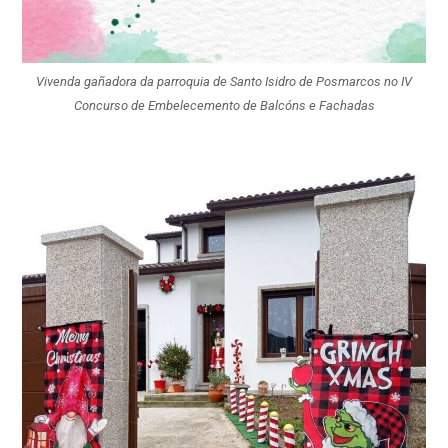
Vivenda gañadora da parroquia de Santo Isidro de Posmarcos no IV
Concurso de Embelecemento de Balcóns e Fachadas