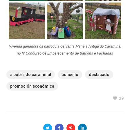
Vivenda gañadora da parroquia de Santa María a Antiga do Caramiñal
no IV Concurso de Embelecemento de Balcóns e Fachadas
a pobra do caramiñal
concello
destacado
promoción económica
29