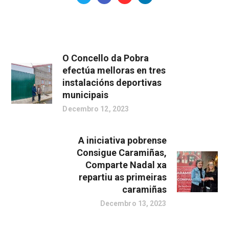
O Concello da Pobra
efectúa melloras en tres
instalacións deportivas
municipais
Decembro 12, 2023
A iniciativa pobrense
Consigue Caramiñas,
Comparte Nadal xa
repartiu as primeiras
caramiñas
Decembro 13, 2023