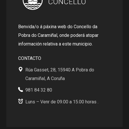
Benvida/o á páxina web do Concello da
Pobra do Caramiñal, onde poderá atopar
información relativa a este municipio.
CONTACTO
Rúa Gasset, 28, 15940 A Pobra do
Caramiñal, A Coruña
981 84 32 80
Luns – Venr de 09.00 a 15.00 horas .