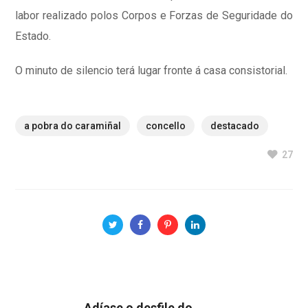
labor realizado polos Corpos e Forzas de Seguridade do
Estado.
O minuto de silencio terá lugar fronte á casa consistorial.
a pobra do caramiñal
concello
destacado
27
Adíase o desfile do