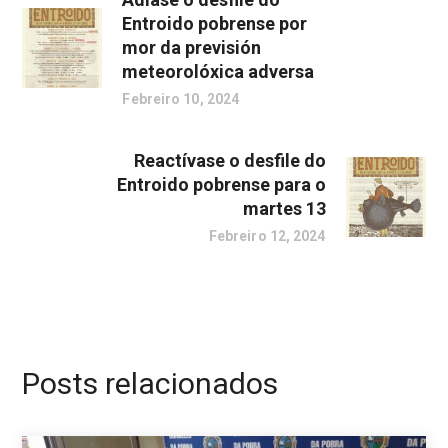
Entroido pobrense por
mor da previsión
meteorolóxica adversa
Febreiro 10, 2024
Reactívase o desfile do
Entroido pobrense para o
martes 13
Febreiro 12, 2024
Posts relacionados