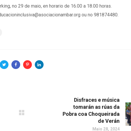
ing, no 29 de maio, en horario de 16.00 a 18.00 horas.
educacioninclusiva@asociacionambar.org ou no 981874480.
Disfraces e música
tomarán as rúas da
Pobra coa Choqueirada
de Verán
Maio 28, 2024