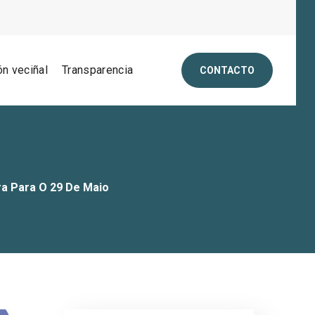
ón veciñal
Transparencia
CONTACTO
a Para O 29 De Maio