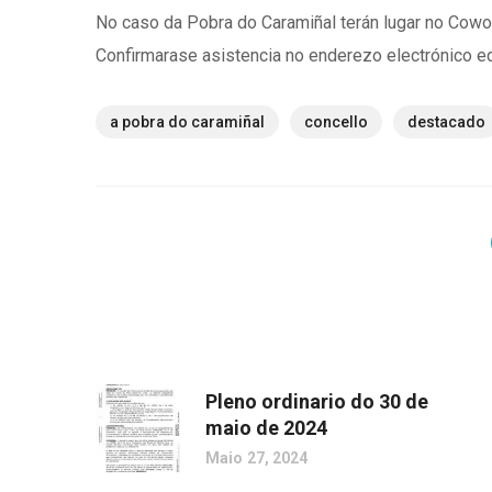
No caso da Pobra do Caramiñal terán lugar no Cowork
Confirmarase asistencia no enderezo electrónico 
a pobra do caramiñal
concello
destacado
Pleno ordinario do 30 de
maio de 2024
Maio 27, 2024