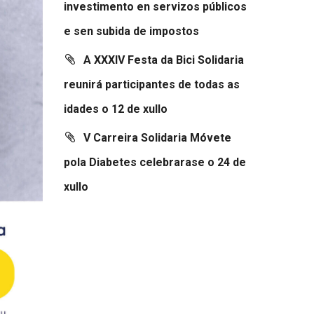
investimento en servizos públicos
e sen subida de impostos
A XXXIV Festa da Bici Solidaria
reunirá participantes de todas as
idades o 12 de xullo
V Carreira Solidaria Móvete
pola Diabetes celebrarase o 24 de
xullo