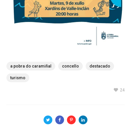
a pobra do caramiñal
concello
destacado
turismo
24