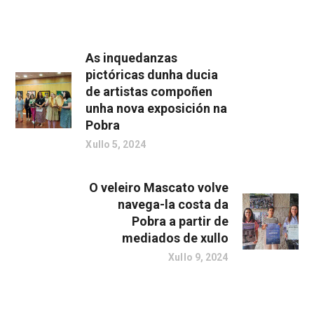
As inquedanzas
pictóricas dunha ducia
de artistas compoñen
unha nova exposición na
Pobra
Xullo 5, 2024
O veleiro Mascato volve
navega-la costa da
Pobra a partir de
mediados de xullo
Xullo 9, 2024