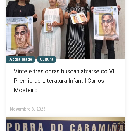
Actualidade
Cultura
Vinte e tres obras buscan alzarse co VI
Premio de Literatura Infantil Carlos
Mosteiro
Novembro 3, 2023