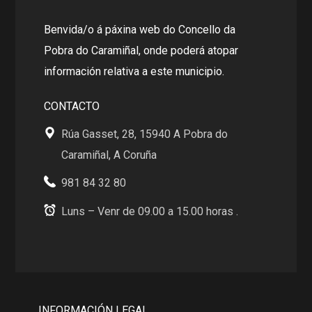
Benvida/o á páxina web do Concello da
Pobra do Caramiñal, onde poderá atopar
información relativa a este municipio.
CONTACTO
Rúa Gasset, 28, 15940 A Pobra do
Caramiñal, A Coruña
981 84 32 80
Luns – Venr de 09.00 a 15.00 horas .
INFORMACIÓN LEGAL